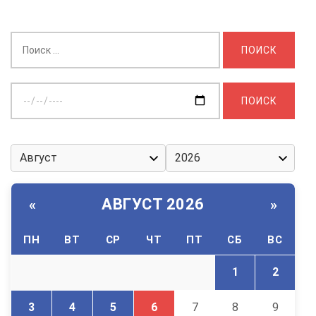
Найти:
Выберите
дату:
АВГУСТ 2026
«
»
ПН
ВТ
СР
ЧТ
ПТ
СБ
ВС
1
2
3
4
5
6
7
8
9