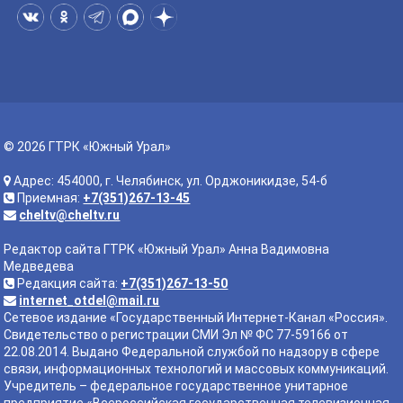
© 2026 ГТРК «Южный Урал»
Адрес: 454000, г. Челябинск, ул. Орджоникидзе, 54-б
Приемная:
+7(351)267-13-45
cheltv@cheltv.ru
Редактор сайта ГТРК «Южный Урал» Анна Вадимовна
Медведева
Редакция сайта:
+7(351)267-13-50
internet_otdel@mail.ru
Сетевое издание «Государственный Интернет-Канал «Россия».
Свидетельство о регистрации СМИ Эл № ФС 77-59166 от
22.08.2014. Выдано Федеральной службой по надзору в сфере
связи, информационных технологий и массовых коммуникаций.
Учредитель – федеральное государственное унитарное
предприятие «Всероссийская государственная телевизионная