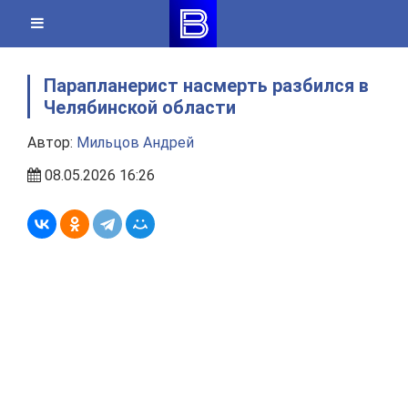
Skip
to
content
Парапланерист насмерть разбился в
Челябинской области
Автор:
Мильцов Андрей
08.05.2026 16:26