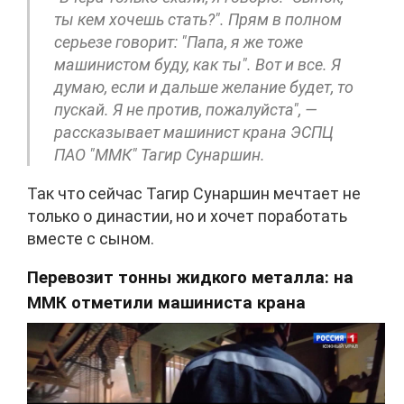
ты кем хочешь стать?". Прям в полном
серьезе говорит: "Папа, я же тоже
машинистом буду, как ты". Вот и все. Я
думаю, если и дальше желание будет, то
пускай. Я не против, пожалуйста", —
рассказывает машинист крана ЭСПЦ
ПАО "ММК" Тагир Сунаршин.
Так что сейчас Тагир Сунаршин мечтает не
только о династии, но и хочет поработать
вместе с сыном.
Перевозит тонны жидкого металла: на
ММК отметили машиниста крана