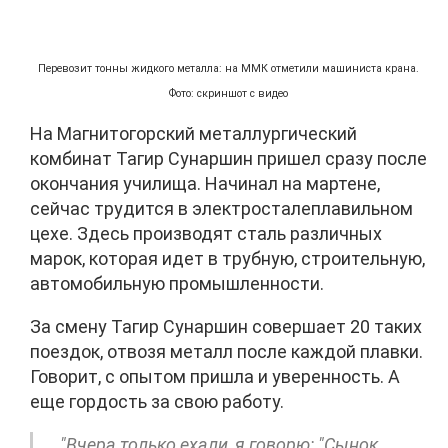
Перевозит тонны жидкого металла: на ММК отметили машиниста крана.
Фото: скриншот с видео
На Магнитогорский металлургический
комбинат Тагир Сунаршин пришел сразу после
окончания училища. Начинал на мартене,
сейчас трудится в электросталеплавильном
цехе. Здесь производят сталь различных
марок, которая идет в трубную, строительную,
автомобильную промышленности.
За смену Тагир Сунаршин совершает 20 таких
поездок, отвозя металл после каждой плавки.
Говорит, с опытом пришла и уверенность. А
еще гордость за свою работу.
"Вчера только ехали, я говорю: "Сынок,