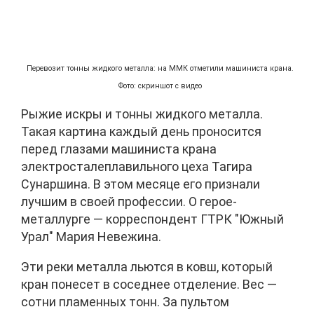
Перевозит тонны жидкого металла: на ММК отметили машиниста крана.
Фото: скриншот с видео
Рыжие искры и тонны жидкого металла.
Такая картина каждый день проносится
перед глазами машиниста крана
электросталеплавильного цеха Тагира
Сунаршина. В этом месяце его признали
лучшим в своей профессии. О герое-
металлурге — корреспондент ГТРК "Южный
Урал" Мария Невежина.
Эти реки металла льются в ковш, который
кран понесет в соседнее отделение. Вес —
сотни пламенных тонн. За пультом