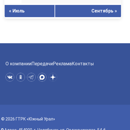
« Июль
Сентябрь »
О компании
Передачи
Реклама
Контакты
© 2026 ГТРК «Южный Урал»