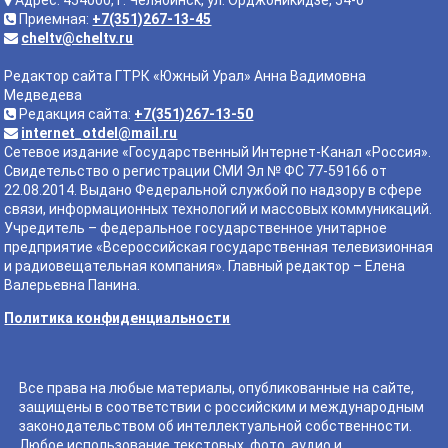
Адрес: 454000, г. Челябинск, ул. Орджоникидзе, 54-б
Приемная:
+7(351)267-13-45
cheltv@cheltv.ru
Редактор сайта ГТРК «Южный Урал» Анна Вадимовна
Медведева
Редакция сайта:
+7(351)267-13-50
internet_otdel@mail.ru
Сетевое издание «Государственный Интернет-Канал «Россия».
Свидетельство о регистрации СМИ Эл № ФС 77-59166 от
22.08.2014. Выдано Федеральной службой по надзору в сфере
связи, информационных технологий и массовых коммуникаций.
Учредитель – федеральное государственное унитарное
предприятие «Всероссийская государственная телевизионная
и радиовещательная компания». Главный редактор – Елена
Валерьевна Панина.
Политика конфиденциальности
Все права на любые материалы, опубликованные на сайте,
защищены в соответствии с российским и международным
законодательством об интеллектуальной собственности.
Любое использование текстовых, фото, аудио и