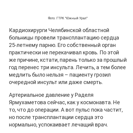
Фото: ГТРК "Южный Урал"
Кардиохирурги Челябинской областной
больницы провели трансплантацию сердца
25-летнему парню. Его собственный орган
практически не перекачивал кровь. По этой
же причине, кстати, парень только за прошлый
год перенес три инсульта. Лечить, а тем более
медлить было нельзя – пациенту грозил
очередной инсульт или даже смерть.
Артериальное давление у Раделя
Ярмухаметова сейчас, как у космонавта. Не
то, что до операции. А вот пульс пока частит,
но после трансплантации сердца это
нормально, успокаивает лечащий врач.