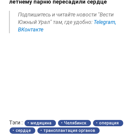
летнему парню пересадили сердце
Подпишитесь и читайте новости "Вести
Южный Урал" там, где удобно:
Telegram,
ВКонтакте
Тэги :
медицина
Челябинск
операция
сердце
трансплантация органов