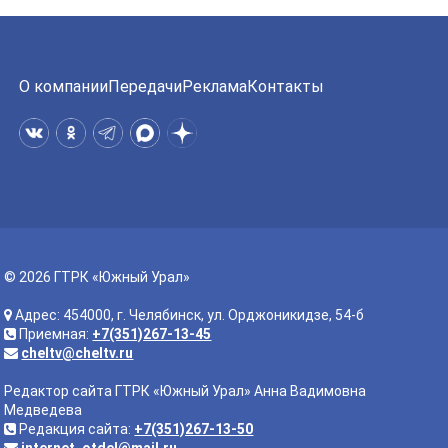
О компании
Передачи
Реклама
Контакты
© 2026 ГТРК «Южный Урал»
Адрес: 454000, г. Челябинск, ул. Орджоникидзе, 54-б
Приемная:
+7(351)267-13-45
cheltv@cheltv.ru
Редактор сайта ГТРК «Южный Урал» Анна Вадимовна
Медведева
Редакция сайта:
+7(351)267-13-50
internet_otdel@mail.ru