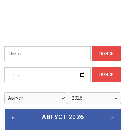
Найти:
Выберите
дату:
АВГУСТ 2026
«
»