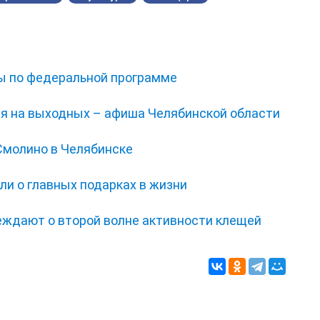
ы по федеральной программе
ся на выходных – афиша Челябинской области
Смолино в Челябинске
ли о главных подарках в жизни
еждают о второй волне активности клещей