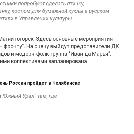
астники попробуют сделать птичку,
анку, костюм для бумажной куклы в русском
метили в Управлении культуры
 Магнитогорск. Здесь основные мероприятия
 – фронту". На сцену выйдут представители ДК
ов и модерн-фолк-группа "Иван да Марья".
кими коллективами запланирована
День России пройдет в Челябинске
и Южный Урал" там, где