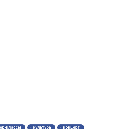
ер-классы
культура
концерт