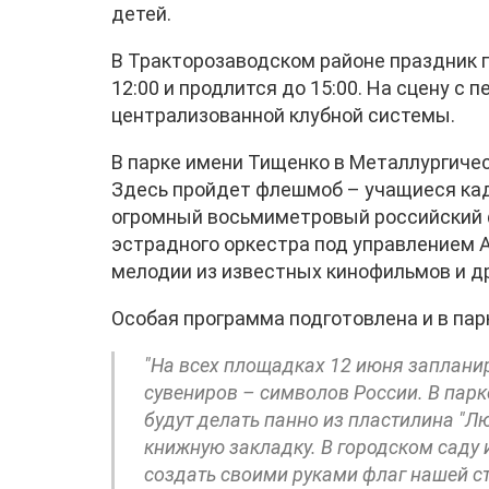
детей.
В Тракторозаводском районе праздник п
12:00 и продлится до 15:00. На сцену с
централизованной клубной системы.
В парке имени Тищенко в Металлургичес
Здесь пройдет флешмоб – учащиеся ка
огромный восьмиметровый российский 
эстрадного оркестра под управлением 
мелодии из известных кинофильмов и др
Особая программа подготовлена и в пар
"На всех площадках 12 июня заплан
сувениров – символов России. В парк
будут делать панно из пластилина "Л
книжную закладку. В городском саду 
создать своими руками флаг нашей с