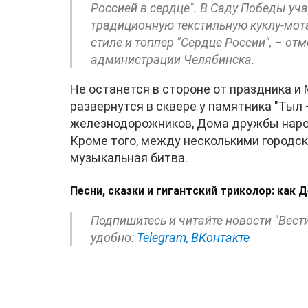
Россией в сердце". В Саду Победы уч
традиционную текстильную куклу-мот
стиле и топпер "Сердце России", – от
администрации Челябинска.
Не останется в стороне от праздника и
развернутся в сквере у памятника "Тыл
железнодорожников, Дома дружбы народ
Кроме того, между несколькими городс
музыкальная битва.
Песни, сказки и гигантский триколор: как 
Подпишитесь и читайте новости "Вест
удобно:
Telegram,
ВКонтакте