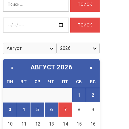
Выберите
дату:
АВГУСТ 2026
«
»
ПН
ВТ
СР
ЧТ
ПТ
СБ
ВС
1
2
3
4
5
6
7
8
9
10
11
12
13
14
15
16