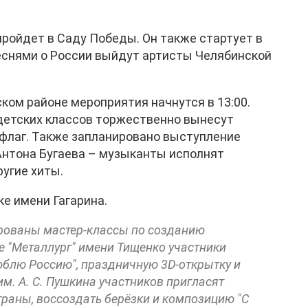
ройдет в Саду Победы. Он также стартует в
 песнями о России выйдут артисты Челябинской
ком районе мероприятия начнутся в 13:00.
детских классов торжественно вынесут
флаг. Также запланировано выступление
Антона Бугаева – музыканты исполнят
угие хиты.
ке имени Гагарина.
ированы мастер-классы по созданию
е "Металлург" имени Тищенко участники
юблю Россию", праздничную 3D-открытку и
им. А. С. Пушкина участников пригласят
траны, воссоздать берёзки и композицию "С