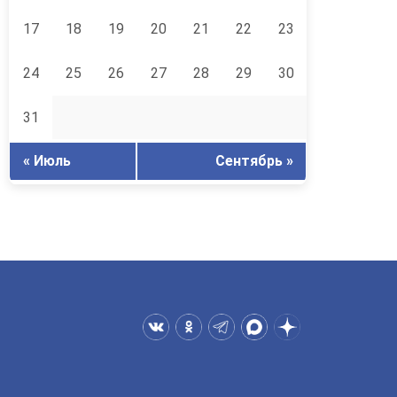
17
18
19
20
21
22
23
24
25
26
27
28
29
30
31
« Июль
Сентябрь »