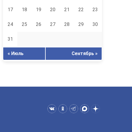
17
18
19
20
21
22
23
24
25
26
27
28
29
30
31
« Июль
Сентябрь »