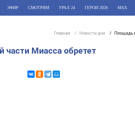
ЭФИР
СМОТРИМ
УРАЛ 24
ГЕРОИ 2026
МАХ
Главная
Новости дня
Площадь в
й части Миасса обретет