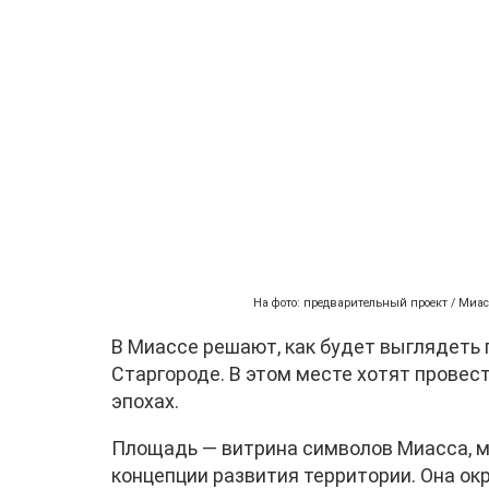
На фото: предварительный проект / Миасс
В Миассе решают, как будет выглядеть 
Старгороде. В этом месте хотят провес
эпохах.
Площадь — витрина символов Миасса, ме
концепции развития территории. Она ок