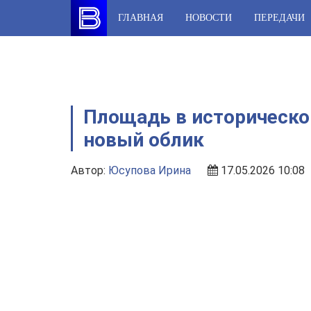
Skip
ГЛАВНАЯ
НОВОСТИ
ПЕРЕДАЧИ
to
content
Площадь в историческо
новый облик
Автор:
Юсупова Ирина
17.05.2026 10:08