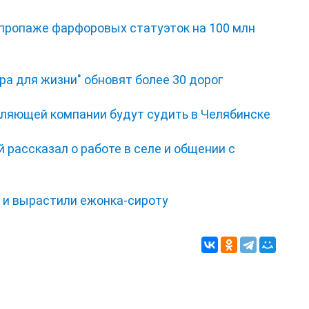
 пропаже фарфоровых статуэток на 100 млн
ра для жизни" обновят более 30 дорог
ляющей компании будут судить в Челябинске
 рассказал о работе в селе и общении с
и и вырастили ежонка‑сироту