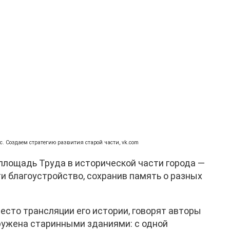
. Создаем стратегию развития старой части, vk.com
площадь Труда в исторической части города —
ти благоустройство, сохранив память о разных
сто трансляции его истории, говорят авторы
ружена старинными зданиями: с одной