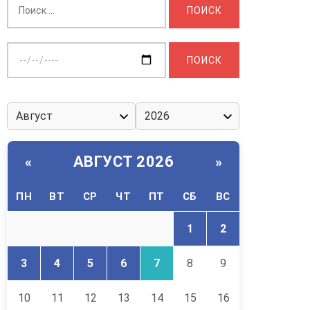
Выберите
дату:
АВГУСТ 2026
«
»
ПН
ВТ
СР
ЧТ
ПТ
СБ
ВС
1
2
3
4
5
6
7
8
9
10
11
12
13
14
15
16