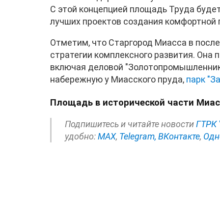
С этой концепцией площадь Труда буде
лучших проектов создания комфортной 
Отметим, что Старгород Миасса в посл
стратегии комплексного развития. Она 
включая деловой "Золотопромышленник"
набережную у Миасского пруда,
парк "З
Площадь в исторической части Миас
Подпишитесь и читайте новости
ГТРК 
удобно:
МАХ
,
Telegram,
ВКонтакте
,
Одн