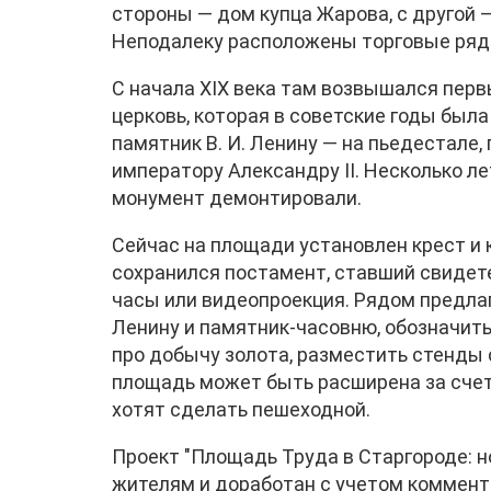
стороны — дом купца Жарова, с другой 
Неподалеку расположены торговые ряды
С начала XIX века там возвышался пер
церковь, которая в советские годы была
памятник В. И. Ленину — на пьедестале,
императору Александру II. Несколько л
монумент демонтировали.
Сейчас на площади установлен крест и 
сохранился постамент, ставший свидете
часы или видеопроекция. Рядом предлаг
Ленину и памятник-часовню, обозначить
про добычу золота, разместить стенды 
площадь может быть расширена за счет
хотят сделать пешеходной.
Проект "Площадь Труда в Старгороде: н
жителям и доработан с учетом коммент