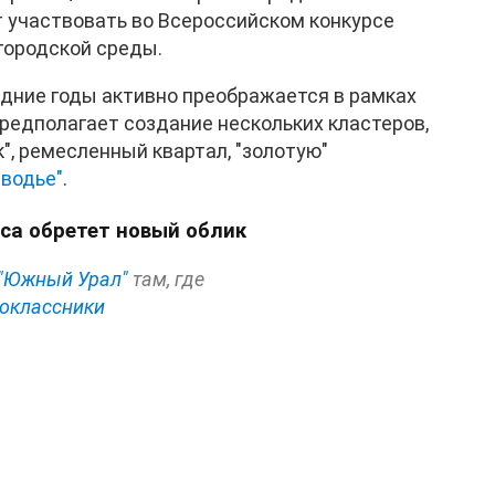
т участвовать во Всероссийском конкурсе
городской среды.
едние годы активно преображается в рамках
предполагает создание нескольких кластеров,
, ремесленный квартал, "золотую"
аводье"
.
са обретет новый облик
"Южный Урал"
там, где
оклассники