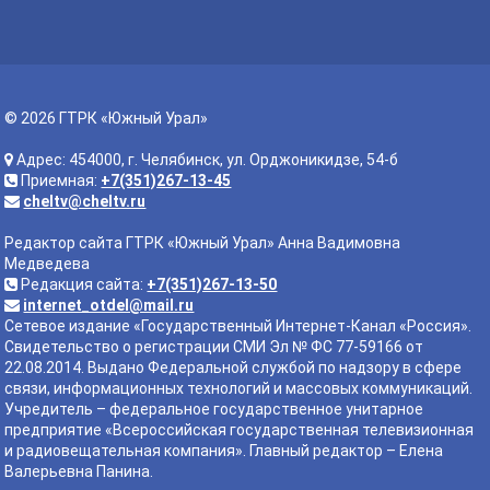
© 2026 ГТРК «Южный Урал»
Адрес: 454000, г. Челябинск, ул. Орджоникидзе, 54-б
Приемная:
+7(351)267-13-45
cheltv@cheltv.ru
Редактор сайта ГТРК «Южный Урал» Анна Вадимовна
Медведева
Редакция сайта:
+7(351)267-13-50
internet_otdel@mail.ru
Сетевое издание «Государственный Интернет-Канал «Россия».
Свидетельство о регистрации СМИ Эл № ФС 77-59166 от
22.08.2014. Выдано Федеральной службой по надзору в сфере
связи, информационных технологий и массовых коммуникаций.
Учредитель – федеральное государственное унитарное
предприятие «Всероссийская государственная телевизионная
и радиовещательная компания». Главный редактор – Елена
Валерьевна Панина.