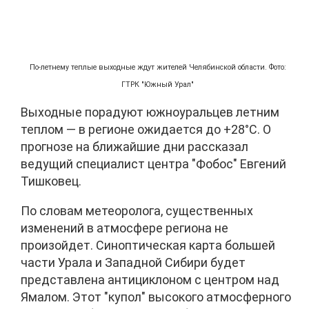
По-летнему теплые выходные ждут жителей Челябинской области. Фото:
ГТРК "Южный Урал"
Выходные порадуют южноуральцев летним
теплом — в регионе ожидается до +28°C. О
прогнозе на ближайшие дни рассказал
ведущий специалист центра "Фобос" Евгений
Тишковец.
По словам метеоролога, существенных
изменений в атмосфере региона не
произойдет. Синоптическая карта большей
части Урала и Западной Сибири будет
представлена антициклоном с центром над
Ямалом. Этот "купол" высокого атмосферного