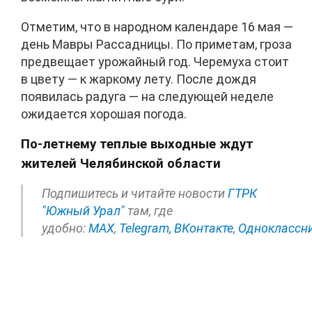
Отметим, что в народном календаре 16 мая —
день Мавры Рассадницы. По приметам, гроза
предвещает урожайный год. Черемуха стоит
в цвету — к жаркому лету. После дождя
появилась радуга — на следующей неделе
ожидается хорошая погода.
По-летнему теплые выходные ждут
жителей Челябинской области
Подпишитесь и читайте новости
ГТРК
"Южный Урал"
там, где
удобно:
МАХ
,
Telegram,
ВКонтакте
,
Одноклассн