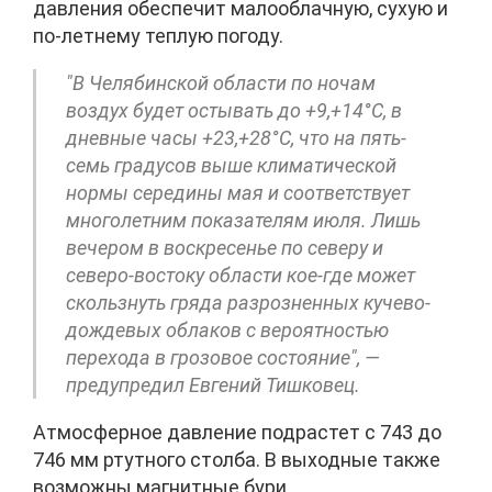
давления обеспечит малооблачную, сухую и
по-летнему теплую погоду.
"В Челябинской области по ночам
воздух будет остывать до +9,+14°C, в
дневные часы +23,+28°C, что на пять-
семь градусов выше климатической
нормы середины мая и соответствует
многолетним показателям июля. Лишь
вечером в воскресенье по северу и
северо-востоку области кое-где может
скользнуть гряда разрозненных кучево-
дождевых облаков с вероятностью
перехода в грозовое состояние", —
предупредил Евгений Тишковец.
Атмосферное давление подрастет с 743 до
746 мм ртутного столба. В выходные также
возможны магнитные бури.