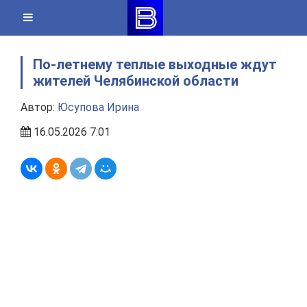
Skip
to
content
По-летнему теплые выходные ждут
жителей Челябинской области
Автор:
Юсупова Ирина
16.05.2026 7:01