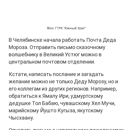
Фото: ГТРК "Южный Урал"
В Челябинске начала работать Почта Деда
Мороза. Отправить письмо сказочному
волшебнику в Великий Устюг можно в
центральном почтовом отделении.
Кстати, написать послание и загадать
желание можно не только Деду Морозу, но и
его коллегам из других регионов. Например,
обратиться к Ямалу Ири, удмуртскому
дедушке Тол Бабаю, чувашскому Хел Мучи,
марийскому Йушто Кугыза, якутскому
Чысхаану.