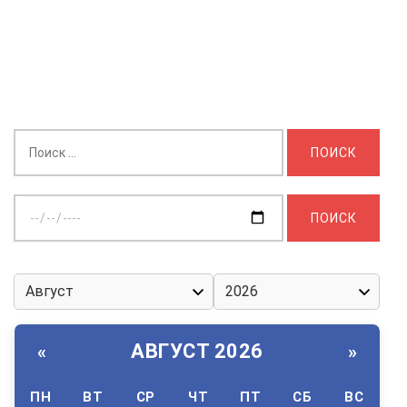
Найти:
Выберите
дату:
АВГУСТ 2026
«
»
ПН
ВТ
СР
ЧТ
ПТ
СБ
ВС