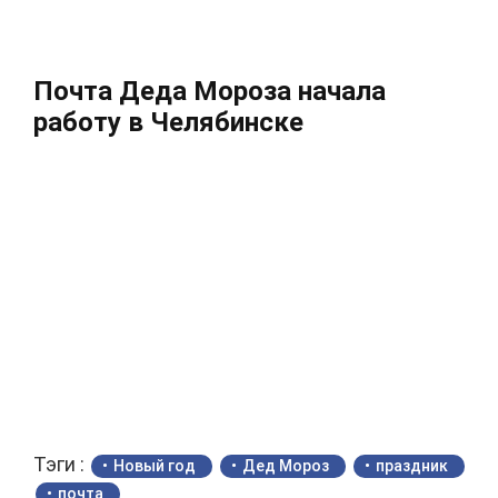
Почта Деда Мороза начала
работу в Челябинске
Тэги :
Новый год
Дед Мороз
праздник
почта