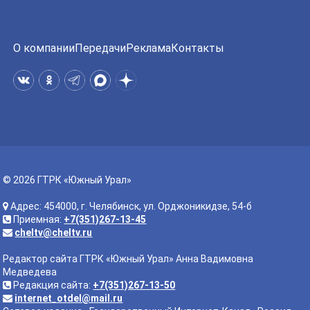
О компании
Передачи
Реклама
Контакты
© 2026 ГТРК «Южный Урал»
Адрес: 454000, г. Челябинск, ул. Орджоникидзе, 54-б
Приемная:
+7(351)267-13-45
cheltv@cheltv.ru
Редактор сайта ГТРК «Южный Урал» Анна Вадимовна
Медведева
Редакция сайта:
+7(351)267-13-50
internet_otdel@mail.ru