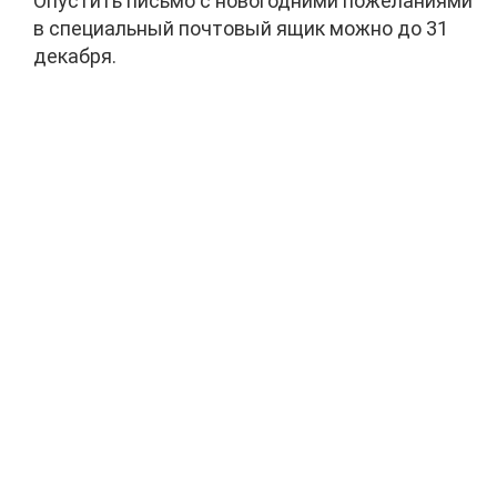
Опустить письмо с новогодними пожеланиями
в специальный почтовый ящик можно до 31
декабря.