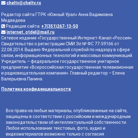
cheltv@cheltv.ru
Редактор сайта ГТРК «Южный Урал» Анна Вадимовна
Медведева
Редакция сайта:
+7(351)267-13-50
internet_otdel@mail.ru
Сетевое издание «Государственный Интернет-Канал «Россия».
Свидетельство о регистрации СМИ Эл № ФС 77-59166 от
22.08.2014. Выдано Федеральной службой по надзору в сфере
связи, информационных технологий и массовых коммуникаций.
Учредитель – федеральное государственное унитарное
предприятие «Всероссийская государственная телевизионная
и радиовещательная компания». Главный редактор – Елена
Валерьевна Панина.
Политика конфиденциальности
Все права на любые материалы, опубликованные на сайте,
защищены в соответствии с российским и международным
законодательством об интеллектуальной собственности.
Любое использование текстовых, фото, аудио и
видеоматериалов возможно только с согласия