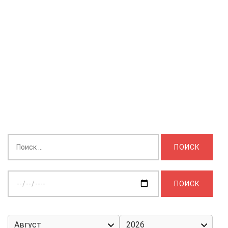
Найти:
Выберите
дату: