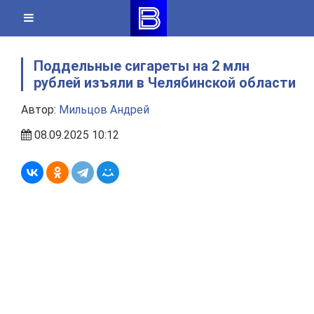
Skip
to
content
Поддельные сигареты на 2 млн
рублей изъяли в Челябинской области
Автор:
Мильцов Андрей
08.09.2025 10:12