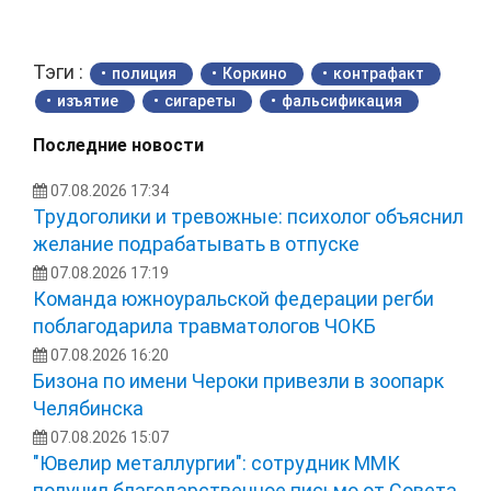
Тэги :
полиция
Коркино
контрафакт
изъятие
сигареты
фальсификация
Последние новости
07.08.2026 17:34
Трудоголики и тревожные: психолог объяснил
желание подрабатывать в отпуске
07.08.2026 17:19
Команда южноуральской федерации регби
поблагодарила травматологов ЧОКБ
07.08.2026 16:20
Бизона по имени Чероки привезли в зоопарк
Челябинска
07.08.2026 15:07
"Ювелир металлургии": сотрудник ММК
получил благодарственное письмо от Совета