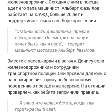
железнодорожник. Сегодня с ним в поезде
едет его папа машинист. Альберт Фазылов
работает на ЮУЖД больше 20 лет и
поддерживает сына в выборе профессии.
"Стабильность, дисциплина, прежде
всего, знания. Он смотрит на папу и
хочет быть, как и папа", – говорит
машинист мотовоза Альберт Фазылов.
Вместе с пассажирами в вагон к Данису сели
железнодорожники и сотрудники
транспортной полиции. Они провели для юных
пассажиров викторину по безопасному
поведению в поезде и на перроне. На станции
проверяем, как ребята запомнили правила.
— Я знаю, что нельзя бегать, когда там
горит красный свет.