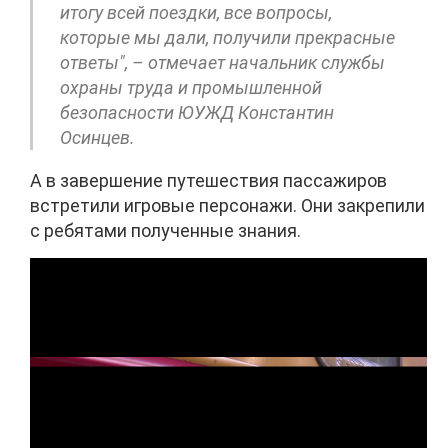
итогу всей поездки, все вопросы,
которые мы дали, получили прекрасные
ответы", – отмечает начальник службы
охраны труда и промышленной
безопасности ЮУЖД Константин
Осинцев.
А в завершение путешествия пассажиров
встретили игровые персонажи. Они закрепили
с ребятами полученные знания.