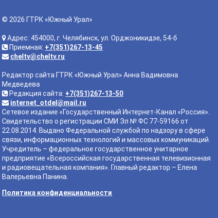
© 2026 ГТРК «Южный Урал»
Адрес: 454000, г. Челябинск, ул. Орджоникидзе, 54-б
Приемная:
+7(351)267-13-45
cheltv@cheltv.ru
Редактор сайта ГТРК «Южный Урал» Анна Вадимовна
Медведева
Редакция сайта:
+7(351)267-13-50
internet_otdel@mail.ru
Сетевое издание «Государственный Интернет-Канал «Россия».
Свидетельство о регистрации СМИ Эл № ФС 77-59166 от
22.08.2014. Выдано Федеральной службой по надзору в сфере
связи, информационных технологий и массовых коммуникаций.
Учредитель – федеральное государственное унитарное
предприятие «Всероссийская государственная телевизионная
и радиовещательная компания». Главный редактор – Елена
Валерьевна Панина.
Политика конфиденциальности