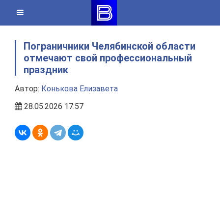
Skip
to
content
Пограничники Челябинской области
отмечают свой профессиональный
праздник
Автор:
Конькова Елизавета
28.05.2026 17:57