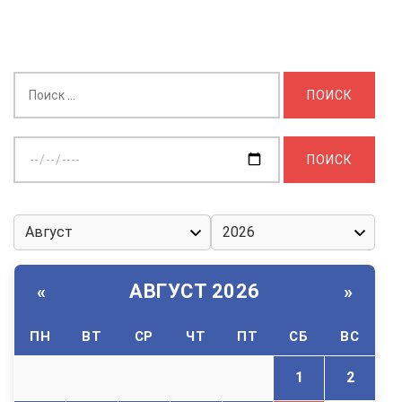
Найти:
Выберите
дату:
АВГУСТ 2026
«
»
ПН
ВТ
СР
ЧТ
ПТ
СБ
ВС
1
2