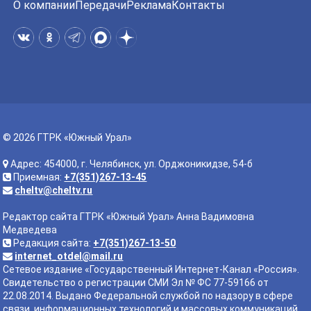
О компании
Передачи
Реклама
Контакты
© 2026 ГТРК «Южный Урал»
Адрес: 454000, г. Челябинск, ул. Орджоникидзе, 54-б
Приемная:
+7(351)267-13-45
cheltv@cheltv.ru
Редактор сайта ГТРК «Южный Урал» Анна Вадимовна
Медведева
Редакция сайта:
+7(351)267-13-50
internet_otdel@mail.ru
Сетевое издание «Государственный Интернет-Канал «Россия».
Свидетельство о регистрации СМИ Эл № ФС 77-59166 от
22.08.2014. Выдано Федеральной службой по надзору в сфере
связи, информационных технологий и массовых коммуникаций.