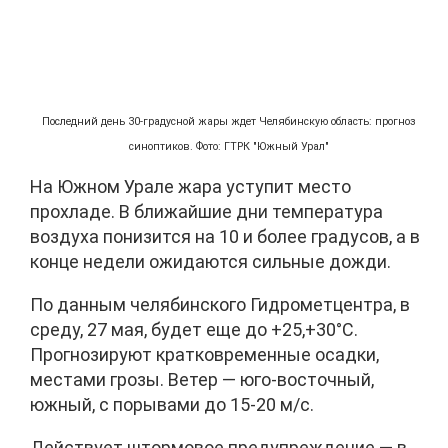
Последний день 30-градусной жары ждет Челябинскую область: прогноз
синоптиков. Фото: ГТРК "Южный Урал"
На Южном Урале жара уступит место
прохладе. В ближайшие дни температура
воздуха понизится на 10 и более градусов, а в
конце недели ожидаются сильные дожди.
По данным челябинского Гидрометцентра, в
среду, 27 мая, будет еще до +25,+30°C.
Прогнозируют кратковременные осадки,
местами грозы. Ветер — юго-восточный,
южный, с порывами до 15-20 м/с.
Действует штормовое предупреждение — в