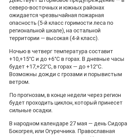
северо-восточных и южных районах
ожидается чрезвычайная пожарная
опасность (5-й класс горимости леса по
региональной шкале), на остальной
территории — высокая (4-й класс).
Ночью в четверг температура составит
+10,+15°C и до +6°C в горах. В дневные часы
будет +17,+22°C, в горах — до +12°C.
Возможны дожди с грозами и порывистым
ветром.
По прогнозам, в конце недели через регион
будет проходить циклон, который принесет
сильные осадки.
В народном календаре 27 мая — день Сидора
Бокогрея, или Огуречника. Православная