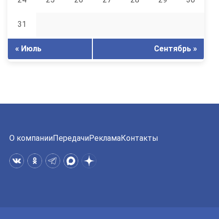
31
« Июль
Сентябрь »
О компании
Передачи
Реклама
Контакты