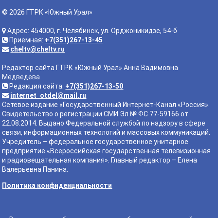
© 2026 ГТРК «Южный Урал»
Адрес: 454000, г. Челябинск, ул. Орджоникидзе, 54-б
Приемная:
+7(351)267-13-45
cheltv@cheltv.ru
Редактор сайта ГТРК «Южный Урал» Анна Вадимовна
Медведева
Редакция сайта:
+7(351)267-13-50
internet_otdel@mail.ru
Сетевое издание «Государственный Интернет-Канал «Россия».
Свидетельство о регистрации СМИ Эл № ФС 77-59166 от
22.08.2014. Выдано Федеральной службой по надзору в сфере
связи, информационных технологий и массовых коммуникаций.
Учредитель – федеральное государственное унитарное
предприятие «Всероссийская государственная телевизионная
и радиовещательная компания». Главный редактор – Елена
Валерьевна Панина.
Политика конфиденциальности