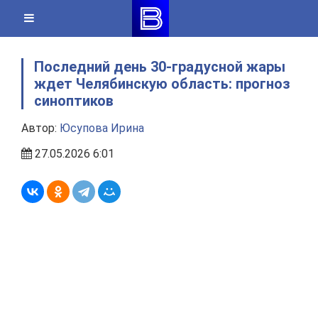
Skip
to
content
Последний день 30-градусной жары
ждет Челябинскую область: прогноз
синоптиков
Автор:
Юсупова Ирина
27.05.2026 6:01