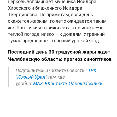
церковь вспоминает мученика Исидора
Хиосского и блаженного Исидора
Твердислова. По приметам, если день
окажется жарким, то лето ожидается таким
же. Ласточки и стрижи летают высоко — к
теплой погоде, низко — к дождям. Утренний
туман предвещает хороший урожай ягод.
Последний день 30-градусной жары ждет
Челябинскую область: прогноз синоптиков
Подпишитесь и читайте новости
ГТРК
"Южный Урал"
там, где
удобно:
МАХ
,
ВКонтакте
,
Одноклассники