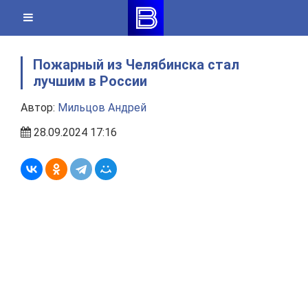
Skip
to
content
Пожарный из Челябинска стал
лучшим в России
Автор:
Мильцов Андрей
28.09.2024 17:16