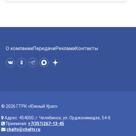
О компании
Передачи
Реклама
Контакты
© 2026 ГТРК «Южный Урал»
Адрес: 454000, г. Челябинск, ул. Орджоникидзе, 54-б
Приемная:
+7(351)267-13-45
cheltv@cheltv.ru