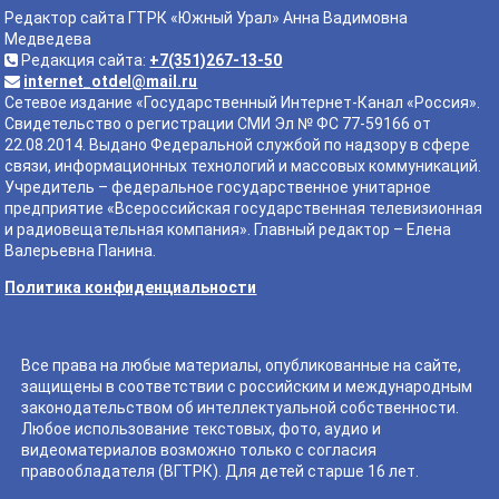
Редактор сайта ГТРК «Южный Урал» Анна Вадимовна
Медведева
Редакция сайта:
+7(351)267-13-50
internet_otdel@mail.ru
Сетевое издание «Государственный Интернет-Канал «Россия».
Свидетельство о регистрации СМИ Эл № ФС 77-59166 от
22.08.2014. Выдано Федеральной службой по надзору в сфере
связи, информационных технологий и массовых коммуникаций.
Учредитель – федеральное государственное унитарное
предприятие «Всероссийская государственная телевизионная
и радиовещательная компания». Главный редактор – Елена
Валерьевна Панина.
Политика конфиденциальности
Все права на любые материалы, опубликованные на сайте,
защищены в соответствии с российским и международным
законодательством об интеллектуальной собственности.
Любое использование текстовых, фото, аудио и
видеоматериалов возможно только с согласия
правообладателя (ВГТРК). Для детей старше 16 лет.