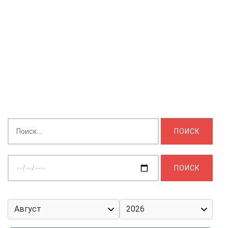
Найти:
Выберите
дату: