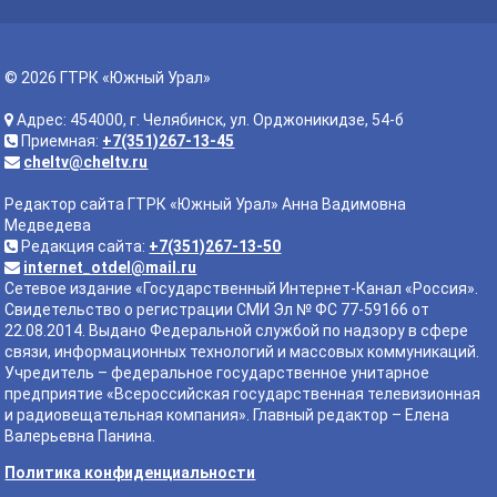
© 2026 ГТРК «Южный Урал»
Адрес: 454000, г. Челябинск, ул. Орджоникидзе, 54-б
Приемная:
+7(351)267-13-45
cheltv@cheltv.ru
Редактор сайта ГТРК «Южный Урал» Анна Вадимовна
Медведева
Редакция сайта:
+7(351)267-13-50
internet_otdel@mail.ru
Сетевое издание «Государственный Интернет-Канал «Россия».
Свидетельство о регистрации СМИ Эл № ФС 77-59166 от
22.08.2014. Выдано Федеральной службой по надзору в сфере
связи, информационных технологий и массовых коммуникаций.
Учредитель – федеральное государственное унитарное
предприятие «Всероссийская государственная телевизионная
и радиовещательная компания». Главный редактор – Елена
Валерьевна Панина.
Политика конфиденциальности