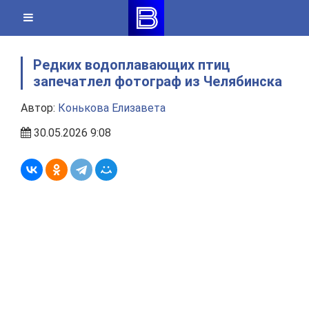
Skip
to
content
Редких водоплавающих птиц
запечатлел фотограф из Челябинска
Автор:
Конькова Елизавета
30.05.2026 9:08