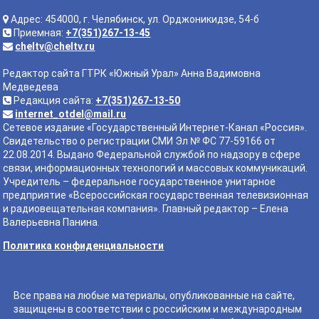
Адрес: 454000, г. Челябинск, ул. Орджоникидзе, 54-б
Приемная:
+7(351)267-13-45
cheltv@cheltv.ru
Редактор сайта ГТРК «Южный Урал» Анна Вадимовна
Медведева
Редакция сайта:
+7(351)267-13-50
internet_otdel@mail.ru
Сетевое издание «Государственный Интернет-Канал «Россия».
Свидетельство о регистрации СМИ Эл № ФС 77-59166 от
22.08.2014. Выдано Федеральной службой по надзору в сфере
связи, информационных технологий и массовых коммуникаций.
Учредитель – федеральное государственное унитарное
предприятие «Всероссийская государственная телевизионная
и радиовещательная компания». Главный редактор – Елена
Валерьевна Панина.
Политика конфиденциальности
Все права на любые материалы, опубликованные на сайте,
защищены в соответствии с российским и международным