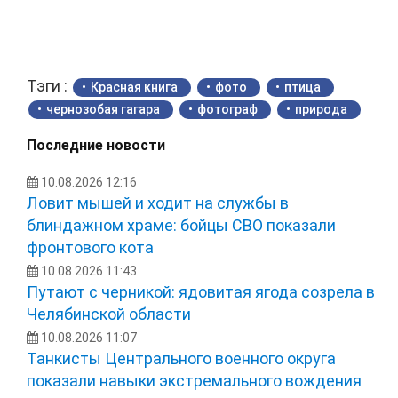
Тэги :
Красная книга
фото
птица
чернозобая гагара
фотограф
природа
Последние новости
10.08.2026 12:16
Ловит мышей и ходит на службы в
блиндажном храме: бойцы СВО показали
фронтового кота
10.08.2026 11:43
Путают с черникой: ядовитая ягода созрела в
Челябинской области
10.08.2026 11:07
Танкисты Центрального военного округа
показали навыки экстремального вождения