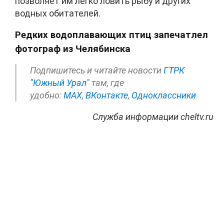
позволяет им легко ловить рыбу и других
водных обитателей.
Редких водоплавающих птиц запечатлел
фотограф из Челябинска
Подпишитесь и читайте новости
ГТРК
"Южный Урал"
там, где
удобно:
МАХ
,
ВКонтакте
,
Одноклассники
Служба информации cheltv.ru