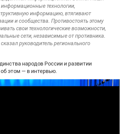
 информационные технологии,
труктивную информацию, втягивают
зации и сообщества. Противостоять этому
ивать свои технологические возможности,
иальные сети, независимые от противника.
— сказал руководитель регионального
единства народов России и развитии
об этом — в интервью.