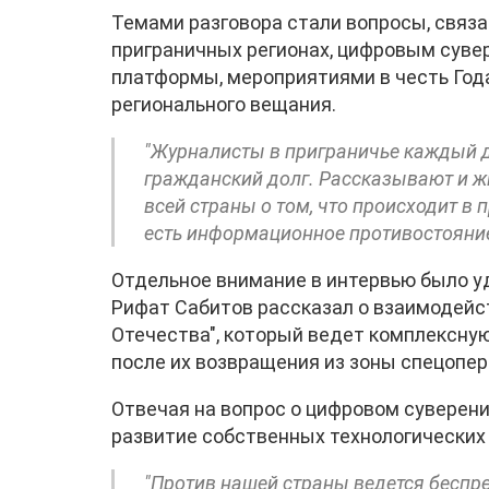
Темами разговора стали вопросы, связ
приграничных регионах, цифровым суве
платформы, мероприятиями в честь Год
регионального вещания.
"Журналисты в приграничье каждый 
гражданский долг. Рассказывают и ж
всей страны о том, что происходит в 
есть информационное противостояние 
Отдельное внимание в интервью было у
Рифат Сабитов рассказал о взаимодей
Отечества", который ведет комплексну
после их возвращения из зоны спецопер
Отвечая на вопрос о цифровом суверен
развитие собственных технологических
"Против нашей страны ведется бесп