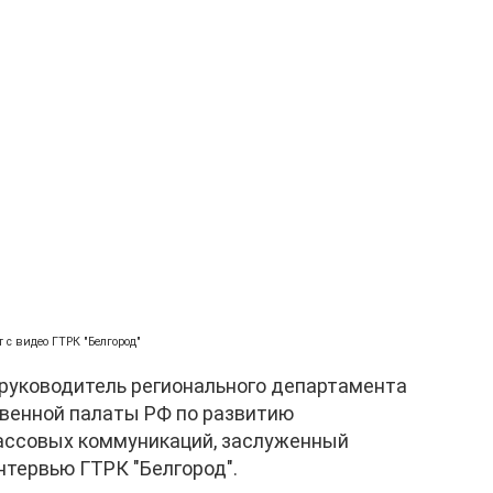
т с видео ГТРК "Белгород"
 руководитель регионального департамента
венной палаты РФ по развитию
ассовых коммуникаций, заслуженный
нтервью ГТРК "Белгород".