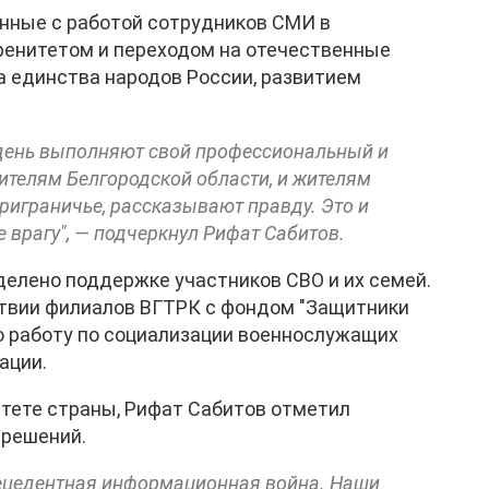
анные с работой сотрудников СМИ в
ренитетом и переходом на отечественные
а единства народов России, развитием
день выполняют свой профессиональный и
ителям Белгородской области, и жителям
приграничье, рассказывают правду. Это и
врагу", — подчеркнул Рифат Сабитов.
делено поддержке участников СВО и их семей.
ствии филиалов ВГТРК с фондом "Защитники
ю работу по социализации военнослужащих
ации.
итете страны, Рифат Сабитов отметил
 решений.
рецедентная информационная война. Наши