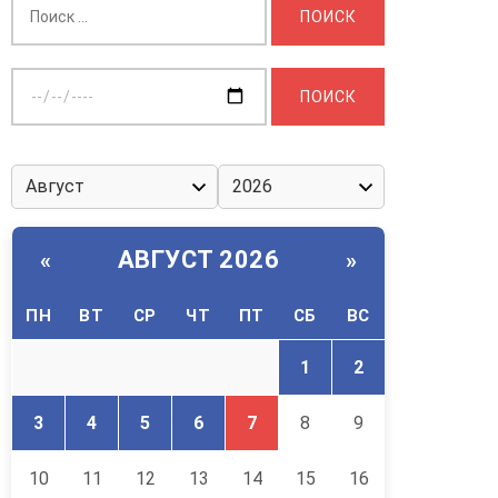
Выберите
дату:
АВГУСТ 2026
«
»
ПН
ВТ
СР
ЧТ
ПТ
СБ
ВС
1
2
3
4
5
6
7
8
9
10
11
12
13
14
15
16