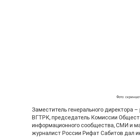
Фото: скриншо
Заместитель генерального директора –
ВГТРК, председатель Комиссии Общест
информационного сообщества, СМИ и м
журналист России Рифат Сабитов дал и