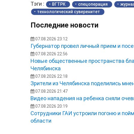
Тэги :
ВГТРК
спецоперация
журна
технологический суверенитет
Последние новости
07.08.2026 23:12
Губернатор провел личный прием и посе
07.08.2026 22:56
Новые общественные пространства бла
Челябинска
07.08.2026 22:18
Зрители из Челябинска поделились мне
07.08.2026 21:47
Видео нападения на ребенка сняли оче
07.08.2026 20:19
Сотрудники ГАИ устроили погоню и пой
области