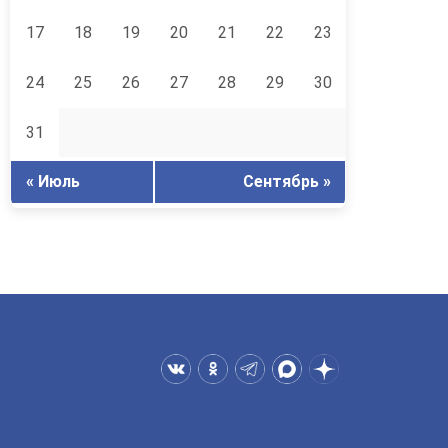
17
18
19
20
21
22
23
24
25
26
27
28
29
30
31
« Июль
Сентябрь »