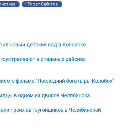
листика
Рифат Сабитов
тил новый детский сад в Копейске
гоустраивают в спальных районах
нием о фильме "Последний богатырь: Колобок"
видцы в одном из дворов Челябинска
мали троих автоугонщиков в Челябинской