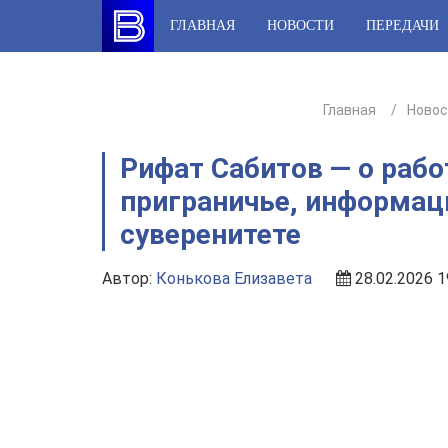
Skip
ГЛАВНАЯ
НОВОСТИ
ПЕРЕДАЧИ
to
content
Главная
Новос
Рифат Сабитов — о рабо
приграничье, информац
суверенитете
Автор:
Конькова Елизавета
28.02.2026 1