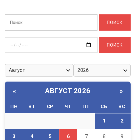
Найти:
Выберите
дату:
АВГУСТ 2026
«
»
ПН
ВТ
СР
ЧТ
ПТ
СБ
ВС
1
2
3
4
5
6
7
8
9