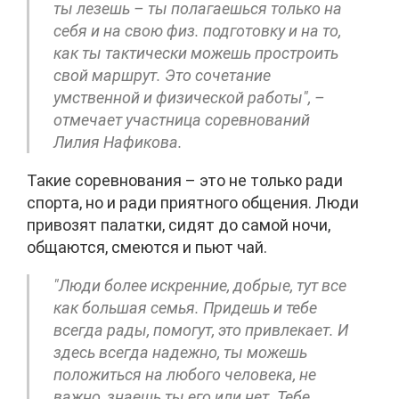
ты лезешь – ты полагаешься только на
себя и на свою физ. подготовку и на то,
как ты тактически можешь простроить
свой маршрут. Это сочетание
умственной и физической работы", –
отмечает участница соревнований
Лилия Нафикова.
Такие соревнования – это не только ради
спорта, но и ради приятного общения. Люди
привозят палатки, сидят до самой ночи,
общаются, смеются и пьют чай.
"Люди более искренние, добрые, тут все
как большая семья. Придешь и тебе
всегда рады, помогут, это привлекает. И
здесь всегда надежно, ты можешь
положиться на любого человека, не
важно, знаешь ты его или нет. Тебе