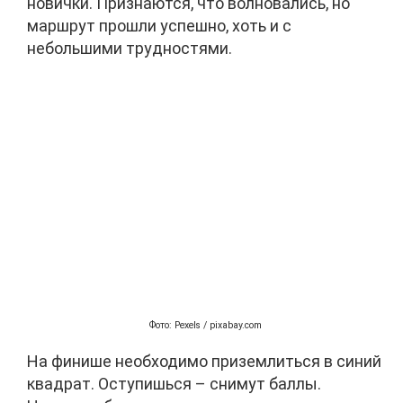
новички. Признаются, что волновались, но
маршрут прошли успешно, хоть и с
небольшими трудностями.
Фото: Pexels / pixabay.com
На финише необходимо приземлиться в синий
квадрат. Оступишься – снимут баллы.