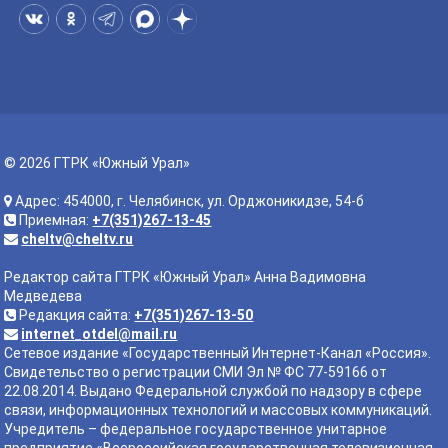
© 2026 ГТРК «Южный Урал»
Адрес: 454000, г. Челябинск, ул. Орджоникидзе, 54-б
Приемная:
+7(351)267-13-45
cheltv@cheltv.ru
Редактор сайта ГТРК «Южный Урал» Анна Вадимовна
Медведева
Редакция сайта:
+7(351)267-13-50
internet_otdel@mail.ru
Сетевое издание «Государственный Интернет-Канал «Россия».
Свидетельство о регистрации СМИ Эл № ФС 77-59166 от
22.08.2014. Выдано Федеральной службой по надзору в сфере
связи, информационных технологий и массовых коммуникаций.
Учредитель – федеральное государственное унитарное