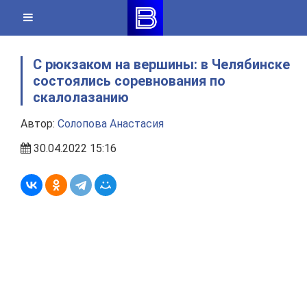
Skip
to
content
С рюкзаком на вершины: в Челябинске
состоялись соревнования по
скалолазанию
Автор:
Солопова Анастасия
30.04.2022 15:16