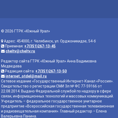
© 2026 ГТРК «Южный Урал»
Адрес: 454000, г. Челябинск, ул. Орджоникидзе, 54-б
Приемная:
+7(351)267-13-45
cheltv@cheltv.ru
Редактор сайта ГТРК «Южный Урал» Анна Вадимовна
Медведева
Редакция сайта:
+7(351)267-13-50
internet_otdel@mail.ru
Сетевое издание «Государственный Интернет-Канал «Россия».
Свидетельство о регистрации СМИ Эл № ФС 77-59166 от
22.08.2014. Выдано Федеральной службой по надзору в сфере
связи, информационных технологий и массовых коммуникаций.
Учредитель – федеральное государственное унитарное
предприятие «Всероссийская государственная телевизионная
и радиовещательная компания». Главный редактор – Елена
Валерьевна Панина.