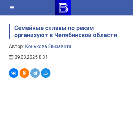
Skip
to
content
Семейные сплавы по рекам
организуют в Челябинской области
Автор:
Конькова Елизавета
09.03.2025 8:31