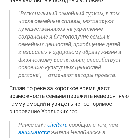
навыкам быта в походных условиях.
"Региональный семейный туризм, в том
числе семейные сплавы, мотивируют
путешественников на укрепление,
сохранение и благополучие семьи и
семейных ценностей, приобщение детей
и взрослых к здоровому образу жизни и
физическому воспитанию, способствует
освоению культурных ценностей
региона", — отмечают авторы проекта.
Сплав по реке за короткое время даст
возможность семьям пережить невероятную
гамму эмоций и увидеть неповторимое
очарование Уральских гор.
Ранее сайт
cheltv.ru
сообщал о том, чем
занимаются
жители Челябинска в