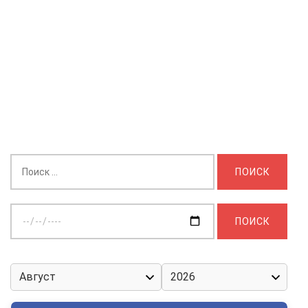
Найти:
Выберите
дату: