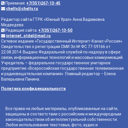
Приемная:
+7(351)267-13-45
cheltv@cheltv.ru
Редактор сайта ГТРК «Южный Урал» Анна Вадимовна
Медведева
Редакция сайта:
+7(351)267-13-50
internet_otdel@mail.ru
Сетевое издание «Государственный Интернет-Канал «Россия».
Свидетельство о регистрации СМИ Эл № ФС 77-59166 от
22.08.2014. Выдано Федеральной службой по надзору в сфере
связи, информационных технологий и массовых коммуникаций.
Учредитель – федеральное государственное унитарное
предприятие «Всероссийская государственная телевизионная
и радиовещательная компания». Главный редактор – Елена
Валерьевна Панина.
Политика конфиденциальности
Все права на любые материалы, опубликованные на сайте,
защищены в соответствии с российским и международным
законодательством об интеллектуальной собственности.
Любое использование текстовых, фото, аудио и