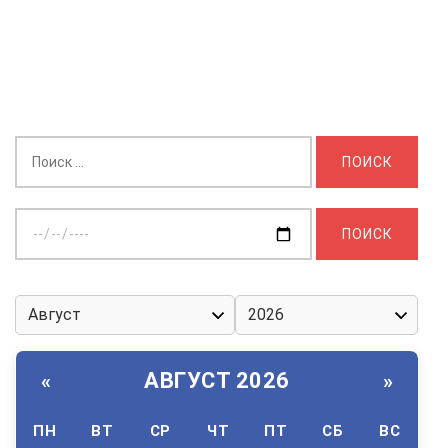
Найти:
Выберите
дату:
АВГУСТ 2026
«
»
ПН
ВТ
СР
ЧТ
ПТ
СБ
ВС