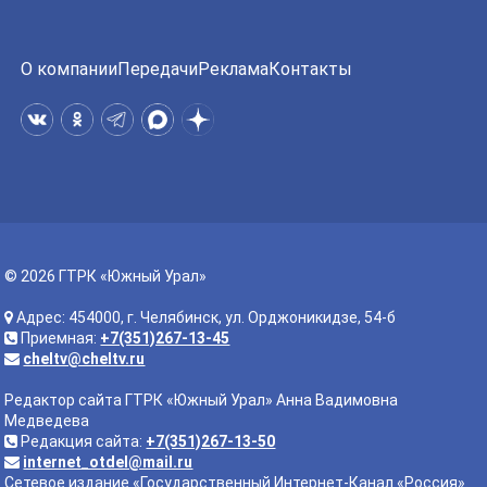
О компании
Передачи
Реклама
Контакты
© 2026 ГТРК «Южный Урал»
Адрес: 454000, г. Челябинск, ул. Орджоникидзе, 54-б
Приемная:
+7(351)267-13-45
cheltv@cheltv.ru
Редактор сайта ГТРК «Южный Урал» Анна Вадимовна
Медведева
Редакция сайта:
+7(351)267-13-50
internet_otdel@mail.ru
Сетевое издание «Государственный Интернет-Канал «Россия».