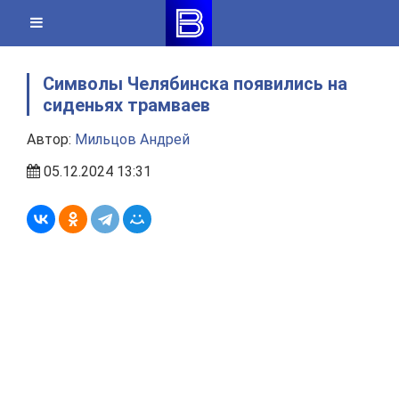
Skip
to
content
Символы Челябинска появились на
сиденьях трамваев
Автор:
Мильцов Андрей
05.12.2024 13:31