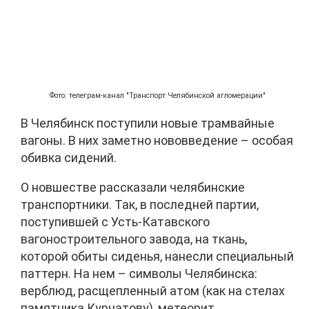
Фото: телеграм-канал "Транспорт Челябинской агломерации"
В Челябинск поступили новые трамвайные
вагоны. В них заметно нововведение – особая
обивка сидений.
О новшестве рассказали челябинские
транспортники. Так, в последней партии,
поступившей с Усть-Катавского
вагоностроительного завода, на ткань,
которой обиты сиденья, нанесли специальный
паттерн. На нем – символы Челябинска:
верблюд, расщепленный атом (как на стелах
памятника Курчатову), метеорит.