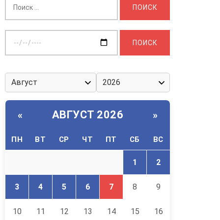
Выберите
дату:
АВГУСТ 2026
«
»
ПН
ВТ
СР
ЧТ
ПТ
СБ
ВС
1
2
3
4
5
6
7
8
9
10
11
12
13
14
15
16