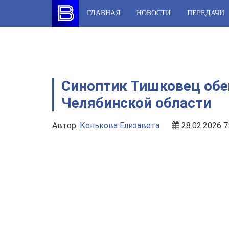
Skip
ГЛАВНАЯ
НОВОСТИ
ПЕРЕДАЧИ
to
content
Синоптик Тишковец об
Челябинской области
Автор:
Конькова Елизавета
28.02.2026 7