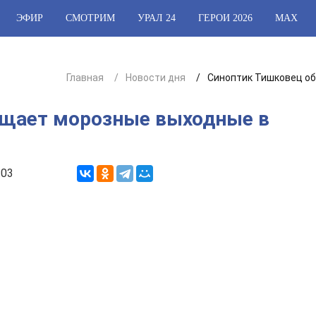
ЭФИР
СМОТРИМ
УРАЛ 24
ГЕРОИ 2026
МАХ
Главная
Новости дня
Синоптик Тишковец об
ещает морозные выходные в
:03