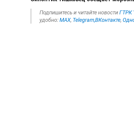
Подпишитесь и читайте новости
ГТРК 
удобно:
МАХ
,
Telegram,
ВКонтакте
,
Одн