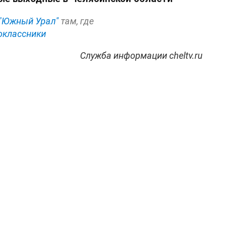
"Южный Урал"
там, где
оклассники
Служба информации cheltv.ru