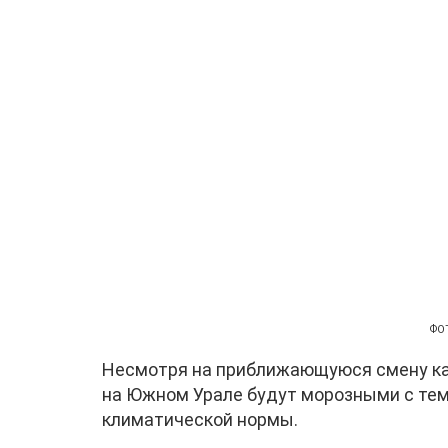
ФОТ
Несмотря на приближающуюся смену к
на Южном Урале будут морозными с тем
климатической нормы.