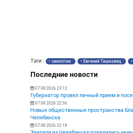
Тэги :
синоптик
Евгений Тишковец
Последние новости
07.08.2026 23:12
Губернатор провел личный прием и посе
07.08.2026 22:56
Новые общественные пространства бла
Челябинска
07.08.2026 22:18
Зрители из Челябинска поделились мне