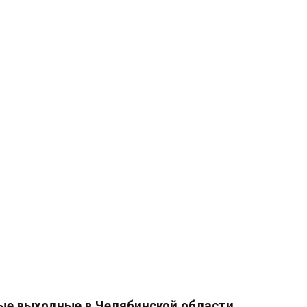
ые выходные в Челябинской области