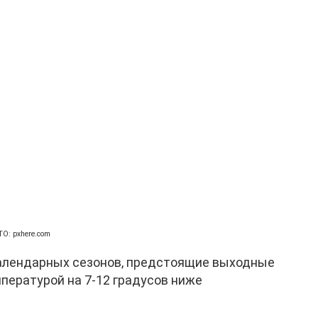
О: pxhere.com
алендарных сезонов, предстоящие выходные
пературой на 7-12 градусов ниже