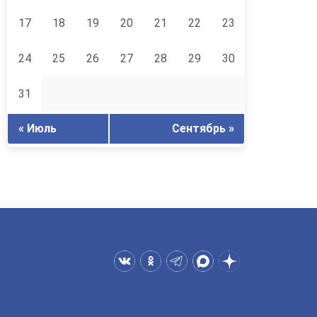
17
18
19
20
21
22
23
24
25
26
27
28
29
30
31
« Июль
Сентябрь »