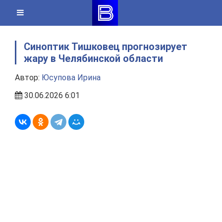
Skip
to
content
Синоптик Тишковец прогнозирует
жару в Челябинской области
Автор:
Юсупова Ирина
30.06.2026 6:01