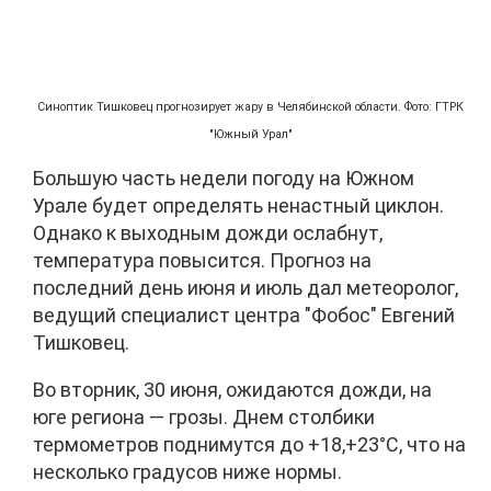
Синоптик Тишковец прогнозирует жару в Челябинской области. Фото: ГТРК
"Южный Урал"
Большую часть недели погоду на Южном
Урале будет определять ненастный циклон.
Однако к выходным дожди ослабнут,
температура повысится. Прогноз на
последний день июня и июль дал метеоролог,
ведущий специалист центра "Фобос" Евгений
Тишковец.
Во вторник, 30 июня, ожидаются дожди, на
юге региона — грозы. Днем столбики
термометров поднимутся до +18,+23°C, что на
несколько градусов ниже нормы.