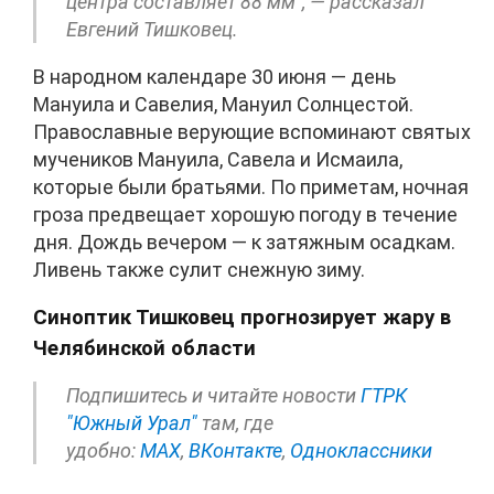
центра составляет 88 мм", — рассказал
Евгений Тишковец.
В народном календаре 30 июня — день
Мануила и Савелия, Мануил Солнцестой.
Православные верующие вспоминают святых
мучеников Мануила, Савела и Исмаила,
которые были братьями. По приметам, ночная
гроза предвещает хорошую погоду в течение
дня. Дождь вечером — к затяжным осадкам.
Ливень также сулит снежную зиму.
Синоптик Тишковец прогнозирует жару в
Челябинской области
Подпишитесь и читайте новости
ГТРК
"Южный Урал"
там, где
удобно:
МАХ
,
ВКонтакте
,
Одноклассники