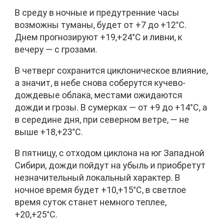
В среду в ночные и предутренние часы
возможны туманы, будет от +7 до +12°C.
Днем прогнозируют +19,+24°C и ливни, к
вечеру — с грозами.
В четверг сохранится циклоническое влияние,
а значит, в небе снова соберутся кучево-
дождевые облака, местами ожидаются
дожди и грозы. В сумерках — от +9 до +14°C, а
в середине дня, при северном ветре, — не
выше +18,+23°C.
В пятницу, с отходом циклона на юг Западной
Сибири, дожди пойдут на убыль и приобретут
незначительный локальный характер. В
ночное время будет +10,+15°C, в светлое
время суток станет немного теплее,
+20,+25°C.