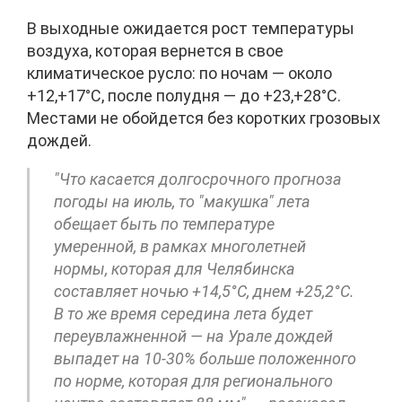
В выходные ожидается рост температуры
воздуха, которая вернется в свое
климатическое русло: по ночам — около
+12,+17°C, после полудня — до +23,+28°C.
Местами не обойдется без коротких грозовых
дождей.
"Что касается долгосрочного прогноза
погоды на июль, то "макушка" лета
обещает быть по температуре
умеренной, в рамках многолетней
нормы, которая для Челябинска
составляет ночью +14,5°C, днем +25,2°C.
В то же время середина лета будет
переувлажненной — на Урале дождей
выпадет на 10-30% больше положенного
по норме, которая для регионального