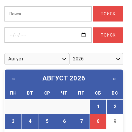
Найти:
Выберите
дату:
АВГУСТ 2026
«
»
ПН
ВТ
СР
ЧТ
ПТ
СБ
ВС
1
2
3
4
5
6
7
8
9