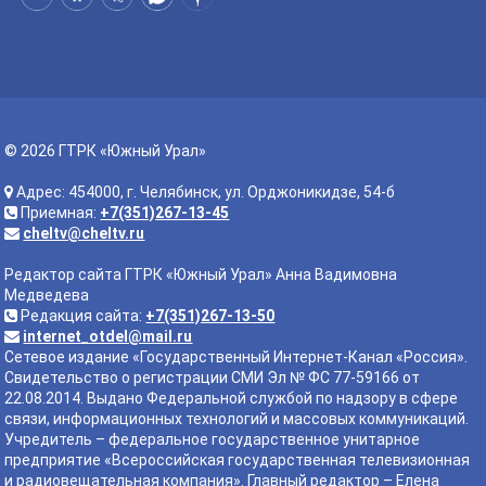
© 2026 ГТРК «Южный Урал»
Адрес: 454000, г. Челябинск, ул. Орджоникидзе, 54-б
Приемная:
+7(351)267-13-45
cheltv@cheltv.ru
Редактор сайта ГТРК «Южный Урал» Анна Вадимовна
Медведева
Редакция сайта:
+7(351)267-13-50
internet_otdel@mail.ru
Сетевое издание «Государственный Интернет-Канал «Россия».
Свидетельство о регистрации СМИ Эл № ФС 77-59166 от
22.08.2014. Выдано Федеральной службой по надзору в сфере
связи, информационных технологий и массовых коммуникаций.
Учредитель – федеральное государственное унитарное
предприятие «Всероссийская государственная телевизионная
и радиовещательная компания». Главный редактор – Елена