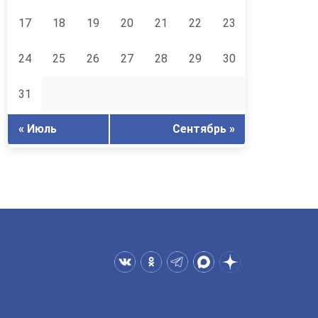
17
18
19
20
21
22
23
24
25
26
27
28
29
30
31
« Июль
Сентябрь »