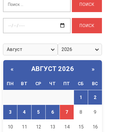
Выберите
дату:
АВГУСТ 2026
«
»
ПН
ВТ
СР
ЧТ
ПТ
СБ
ВС
1
2
3
4
5
6
7
8
9
10
11
12
13
14
15
16