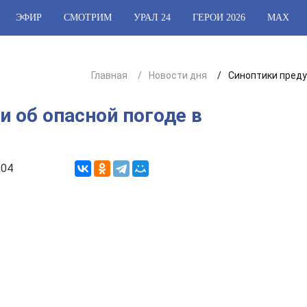
ЭФИР
СМОТРИМ
УРАЛ 24
ГЕРОИ 2026
МАХ
Главная
Новости дня
Синоптики преду
 об опасной погоде в
:04