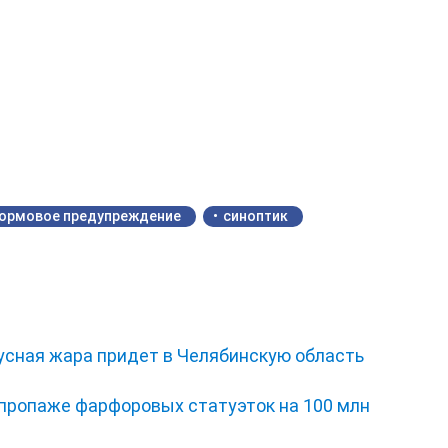
ормовое предупреждение
синоптик
усная жара придет в Челябинскую область
 пропаже фарфоровых статуэток на 100 млн