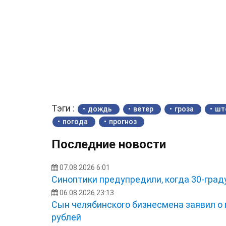
Тэги :
дождь
ветер
гроза
шт
погода
прогноз
Последние новости
07.08.2026 6:01
Синоптики предупредили, когда 30-град
06.08.2026 23:13
Сын челябинского бизнесмена заявил о
рублей