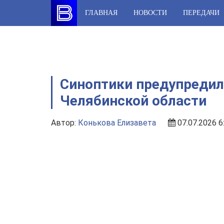
Skip
ГЛАВНАЯ
НОВОСТИ
ПЕРЕДАЧИ
to
content
Синоптики предупредили
Челябинской области
Автор:
Конькова Елизавета
07.07.2026 6