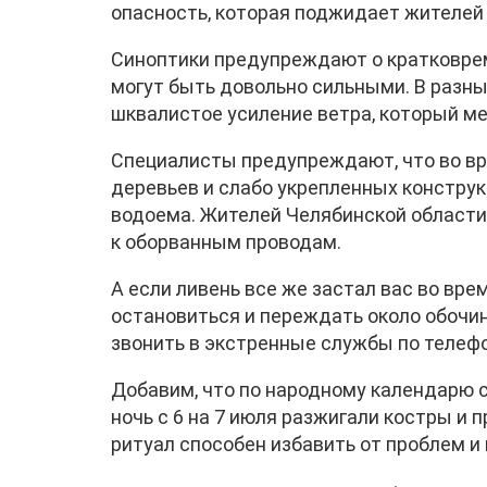
опасность, которая поджидает жителей р
Синоптики предупреждают о кратковрем
могут быть довольно сильными. В разны
шквалистое усиление ветра, который ме
Специалисты предупреждают, что во вр
деревьев и слабо укрепленных конструкц
водоема. Жителей Челябинской области
к оборванным проводам.
А если ливень все же застал вас во вр
остановиться и переждать около обочи
звонить в экстренные службы по телефо
Добавим, что по народному календарю с
ночь с 6 на 7 июля разжигали костры и п
ритуал способен избавить от проблем и