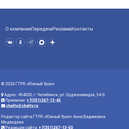
О компании
Передачи
Реклама
Контакты
© 2026 ГТРК «Южный Урал»
Адрес: 454000, г. Челябинск, ул. Орджоникидзе, 54-б
Приемная:
+7(351)267-13-45
cheltv@cheltv.ru
Редактор сайта ГТРК «Южный Урал» Анна Вадимовна
Медведева
Редакция сайта:
+7(351)267-13-50