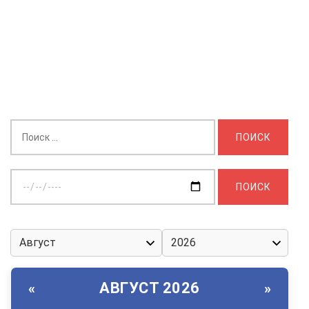
Найти:
Выберите
дату:
АВГУСТ 2026
«
»