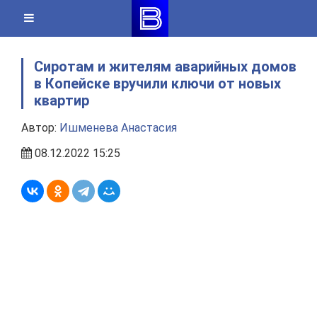
Skip
to
content
Сиротам и жителям аварийных домов
в Копейске вручили ключи от новых
квартир
Автор:
Ишменева Анастасия
08.12.2022 15:25