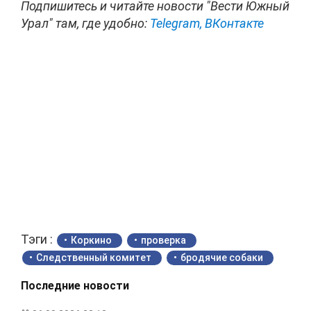
Подпишитесь и читайте новости "Вести Южный
Урал" там, где удобно:
Telegram,
ВКонтакте
Тэги :
Коркино
проверка
Следственный комитет
бродячие собаки
Последние новости