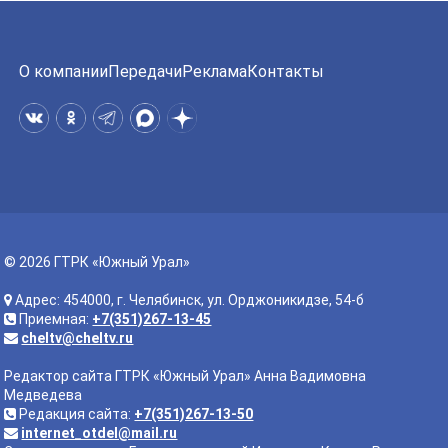
О компании
Передачи
Реклама
Контакты
© 2026 ГТРК «Южный Урал»
Адрес: 454000, г. Челябинск, ул. Орджоникидзе, 54-б
Приемная:
+7(351)267-13-45
cheltv@cheltv.ru
Редактор сайта ГТРК «Южный Урал» Анна Вадимовна
Медведева
Редакция сайта:
+7(351)267-13-50
internet_otdel@mail.ru