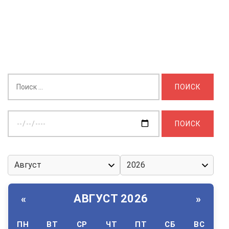
Найти:
Выберите
дату:
АВГУСТ 2026
«
»
ПН
ВТ
СР
ЧТ
ПТ
СБ
ВС