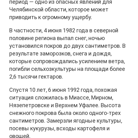
период — одно из опасных явлений для
Челябинской области, которое может
приводить к огромному ущербу.
В частности, 4 июня 1982 года в северной
половине региона выпал снег, ночью
установился покров до двух сантиметров. В
результате заморозков, снега и дождя,
которые сопровождались усилением ветра,
погибли сельхозкультуры на площади более
2,6 тысячи гектаров.
Спустя 10 лет, 6 июня 1992 года, похожая
ситуация сложилась в Миассе, Мирном,
Нязепетровске и Верхнем Уфалее. Высота
снежного покрова была около одного-трех
сантиметров. Замерзли ягодные культуры,
посевы кукурузы, всходы картофеля и
овощей.