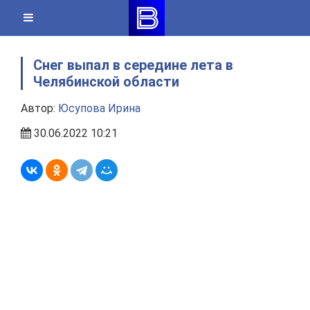
Skip
to
content
Снег выпал в середине лета в
Челябинской области
Автор:
Юсупова Ирина
30.06.2022 10:21