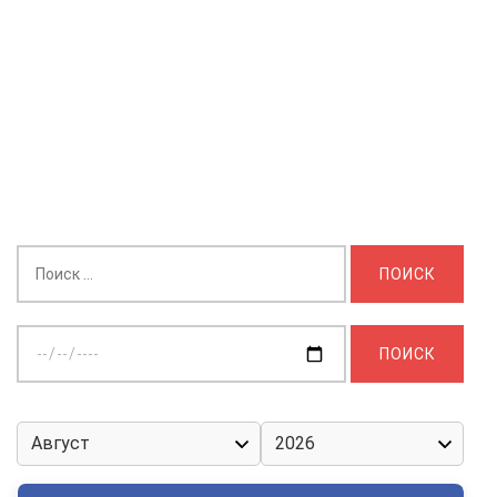
Найти:
Выберите
дату: