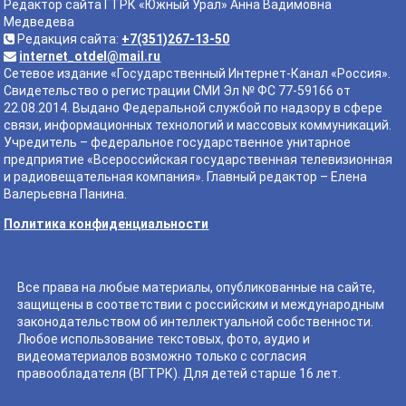
Редактор сайта ГТРК «Южный Урал» Анна Вадимовна
Медведева
Редакция сайта:
+7(351)267-13-50
internet_otdel@mail.ru
Сетевое издание «Государственный Интернет-Канал «Россия».
Свидетельство о регистрации СМИ Эл № ФС 77-59166 от
22.08.2014. Выдано Федеральной службой по надзору в сфере
связи, информационных технологий и массовых коммуникаций.
Учредитель – федеральное государственное унитарное
предприятие «Всероссийская государственная телевизионная
и радиовещательная компания». Главный редактор – Елена
Валерьевна Панина.
Политика конфиденциальности
Все права на любые материалы, опубликованные на сайте,
защищены в соответствии с российским и международным
законодательством об интеллектуальной собственности.
Любое использование текстовых, фото, аудио и
видеоматериалов возможно только с согласия
правообладателя (ВГТРК). Для детей старше 16 лет.