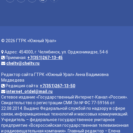
© 2026 ГТРК «Южный Урал»
Адрес: 454000, г. Челябинск, ул. Орджоникидзе, 54-б
Приемная:
+7(351)267-13-45
cheltv@cheltv.ru
Редактор сайта ГТРК «Южный Урал» Анна Вадимовна
Медведева
Редакция сайта:
+7(351)267-13-50
internet_otdel@mail.ru
Сетевое издание «Государственный Интернет-Канал «Россия».
Свидетельство о регистрации СМИ Эл № ФС 77-59166 от
22.08.2014. Выдано Федеральной службой по надзору в сфере
связи, информационных технологий и массовых коммуникаций.
Учредитель – федеральное государственное унитарное
предприятие «Всероссийская государственная телевизионная
и радиовещательная компания». Главный редактор – Елена