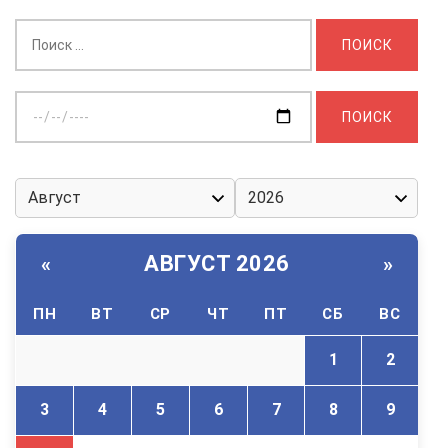
Найти:
Выберите
дату:
АВГУСТ 2026
«
»
ПН
ВТ
СР
ЧТ
ПТ
СБ
ВС
1
2
3
4
5
6
7
8
9