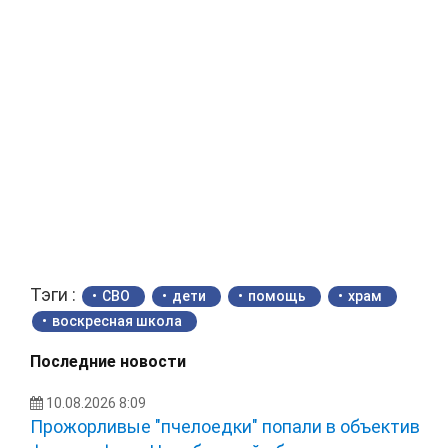
Тэги :
СВО
дети
помощь
храм
воскресная школа
Последние новости
10.08.2026 8:09
Прожорливые "пчелоедки" попали в объектив