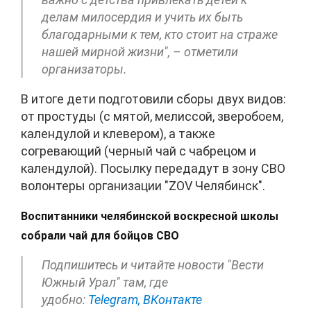
делам милосердия и учить их быть
благодарными к тем, кто стоит на страже
нашей мирной жизни", – отметили
организаторы.
В итоге дети подготовили сборы двух видов:
от простуды (с мятой, мелиссой, зверобоем,
календулой и клевером), а также
согревающий (черный чай с чабрецом и
календулой). Посылку передадут в зону СВО
волонтеры организации "ZOV Челябинск".
Воспитанники челябинской воскресной школы
собрали чай для бойцов СВО
Подпишитесь и читайте новости "Вести
Южный Урал" там, где
удобно:
Telegram,
ВКонтакте