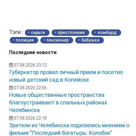
Тэги :
серьги
престпление
ломбард
полиция
пенсионер
бабушка
Последние новости
07.08.2026 23:12
Губернатор провел личный прием и посетил
новый детский сад в Копейске
07.08.2026 22:56
Новые общественные пространства
благоустраивают в спальных районах
Челябинска
07.08.2026 22:18
Зрители из Челябинска поделились мнением о
фильме "Последний богатырь: Колобок"