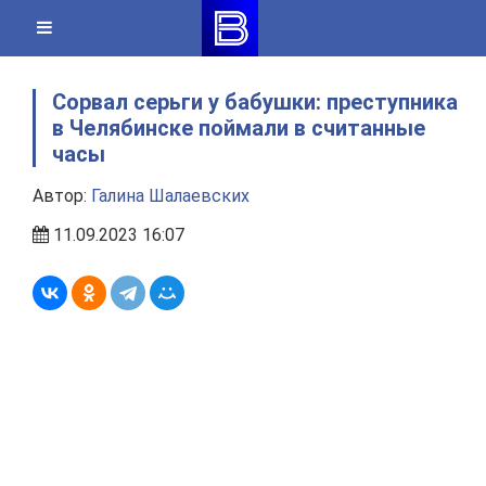
Skip
to
content
Сорвал серьги у бабушки: преступника
в Челябинске поймали в считанные
часы
Автор:
Галина Шалаевских
11.09.2023 16:07