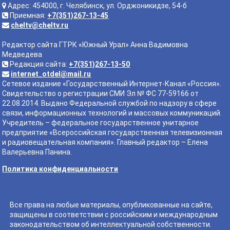
Адрес: 454000, г. Челябинск, ул. Орджоникидзе, 54-б
Приемная:
+7(351)267-13-45
cheltv@cheltv.ru
Редактор сайта ГТРК «Южный Урал» Анна Вадимовна
Медведева
Редакция сайта:
+7(351)267-13-50
internet_otdel@mail.ru
Сетевое издание «Государственный Интернет-Канал «Россия».
Свидетельство о регистрации СМИ Эл № ФС 77-59166 от
22.08.2014. Выдано Федеральной службой по надзору в сфере
связи, информационных технологий и массовых коммуникаций.
Учредитель – федеральное государственное унитарное
предприятие «Всероссийская государственная телевизионная
и радиовещательная компания». Главный редактор – Елена
Валерьевна Панина.
Политика конфиденциальности
Все права на любые материалы, опубликованные на сайте,
защищены в соответствии с российским и международным
законодательством об интеллектуальной собственности.