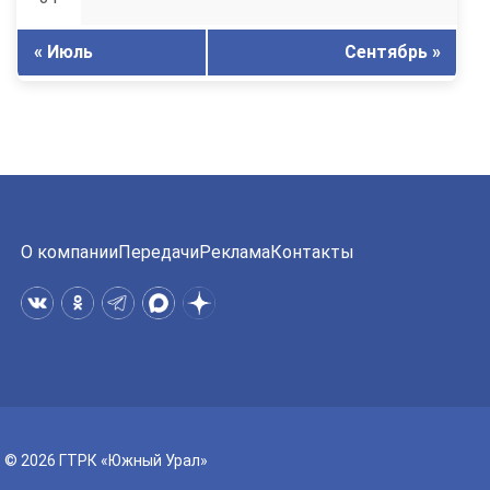
« Июль
Сентябрь »
О компании
Передачи
Реклама
Контакты
© 2026 ГТРК «Южный Урал»