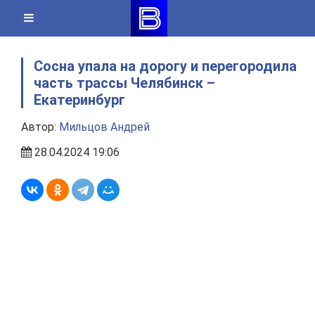
Skip
to
content
Сосна упала на дорогу и перегородила
часть трассы Челябинск –
Екатеринбург
Автор:
Мильцов Андрей
28.04.2024 19:06