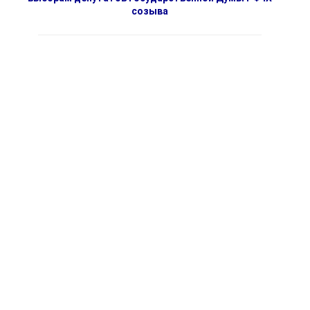
созыва