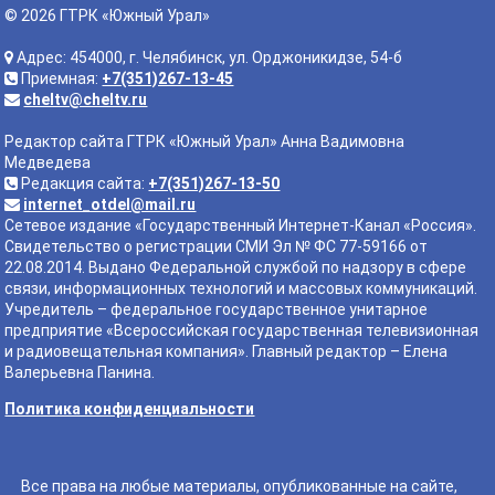
© 2026 ГТРК «Южный Урал»
Адрес: 454000, г. Челябинск, ул. Орджоникидзе, 54-б
Приемная:
+7(351)267-13-45
cheltv@cheltv.ru
Редактор сайта ГТРК «Южный Урал» Анна Вадимовна
Медведева
Редакция сайта:
+7(351)267-13-50
internet_otdel@mail.ru
Сетевое издание «Государственный Интернет-Канал «Россия».
Свидетельство о регистрации СМИ Эл № ФС 77-59166 от
22.08.2014. Выдано Федеральной службой по надзору в сфере
связи, информационных технологий и массовых коммуникаций.
Учредитель – федеральное государственное унитарное
предприятие «Всероссийская государственная телевизионная
и радиовещательная компания». Главный редактор – Елена
Валерьевна Панина.
Политика конфиденциальности
Все права на любые материалы, опубликованные на сайте,