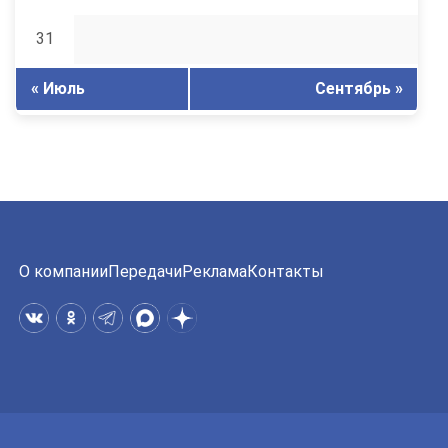
31
« Июль
Сентябрь »
О компании
Передачи
Реклама
Контакты