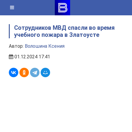
Skip
to
content
Сотрудников МВД спасли во время
учебного пожара в Златоусте
Автор:
Волошина Ксения
01.12.2024 17:41