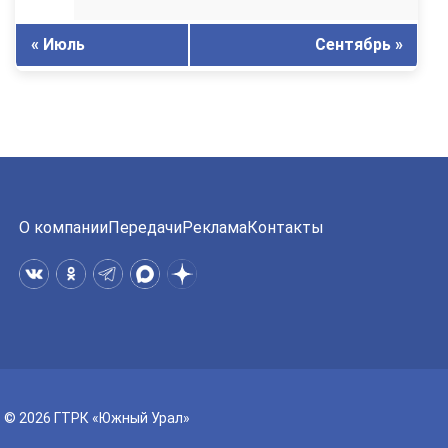
« Июль
Сентябрь »
О компании
Передачи
Реклама
Контакты
© 2026 ГТРК «Южный Урал»