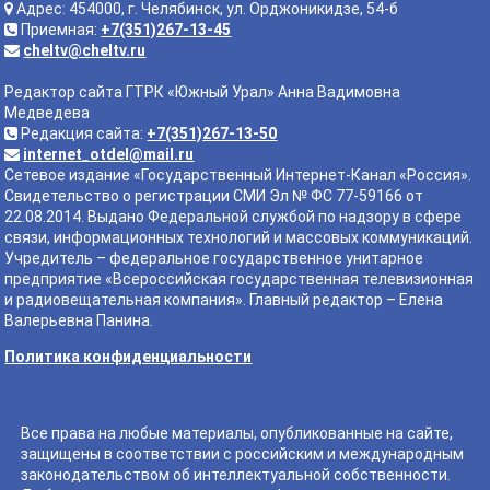
Адрес: 454000, г. Челябинск, ул. Орджоникидзе, 54-б
Приемная:
+7(351)267-13-45
cheltv@cheltv.ru
Редактор сайта ГТРК «Южный Урал» Анна Вадимовна
Медведева
Редакция сайта:
+7(351)267-13-50
internet_otdel@mail.ru
Сетевое издание «Государственный Интернет-Канал «Россия».
Свидетельство о регистрации СМИ Эл № ФС 77-59166 от
22.08.2014. Выдано Федеральной службой по надзору в сфере
связи, информационных технологий и массовых коммуникаций.
Учредитель – федеральное государственное унитарное
предприятие «Всероссийская государственная телевизионная
и радиовещательная компания». Главный редактор – Елена
Валерьевна Панина.
Политика конфиденциальности
Все права на любые материалы, опубликованные на сайте,
защищены в соответствии с российским и международным
законодательством об интеллектуальной собственности.