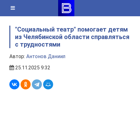
Skip
to
content
"Социальный театр" помогает детям
из Челябинской области справляться
с трудностями
Автор:
Антонов Даниил
25.11.2025 9:32