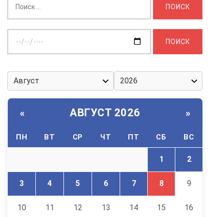
Выберите
дату:
АВГУСТ 2026
«
»
ПН
ВТ
СР
ЧТ
ПТ
СБ
ВС
1
2
3
4
5
6
7
8
9
10
11
12
13
14
15
16