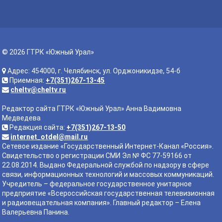
© 2026 ГТРК «Южный Урал»
Адрес: 454000, г. Челябинск, ул. Орджоникидзе, 54-б
Приемная:
+7(351)267-13-45
cheltv@cheltv.ru
Редактор сайта ГТРК «Южный Урал» Анна Вадимовна
Медведева
Редакция сайта:
+7(351)267-13-50
internet_otdel@mail.ru
Сетевое издание «Государственный Интернет-Канал «Россия».
Свидетельство о регистрации СМИ Эл № ФС 77-59166 от
22.08.2014. Выдано Федеральной службой по надзору в сфере
связи, информационных технологий и массовых коммуникаций.
Учредитель – федеральное государственное унитарное
предприятие «Всероссийская государственная телевизионная
и радиовещательная компания». Главный редактор – Елена
Валерьевна Панина.