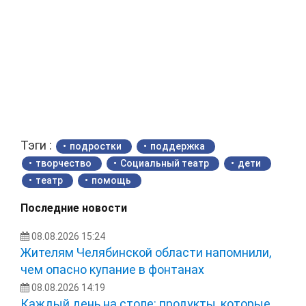
Тэги :
подростки
поддержка
творчество
Социальный театр
дети
театр
помощь
Последние новости
08.08.2026 15:24
Жителям Челябинской области напомнили,
чем опасно купание в фонтанах
08.08.2026 14:19
Каждый день на столе: продукты, которые