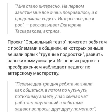
"Мне стало интересно. На первом
занятии мне все очень понравилось, и я
продолжала ходить. Интерес все рос и
рос", — рассказывает Екатерина
Таскаракова, актриса.
Проект "Социальный театр" помогает ребятам
с проблемами в общении, на которых раньше
вешали ярлык "трудные подростки", развить
навыки коммуникации. Из первых рядов за
преображением наблюдает педагог по
актерскому мастерству.
"Первые два-три дня ребята не знали
как общаться, а потом по чуть-чуть,
потихоньку знаете, у нас сейчас чат
работает внутренний с ребятами:
задают вопросы, друг другу помогают",