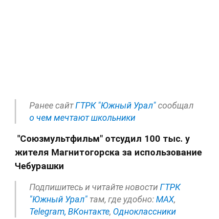
Ранее сайт
ГТРК "Южный Урал"
сообщал
о чем мечтают школьники
"Союзмультфильм" отсудил 100 тыс. у
жителя Магнитогорска за использование
Чебурашки
Подпишитесь и читайте новости
ГТРК
"Южный Урал"
там, где удобно:
МАХ
,
Telegram,
ВКонтакте
,
Одноклассники