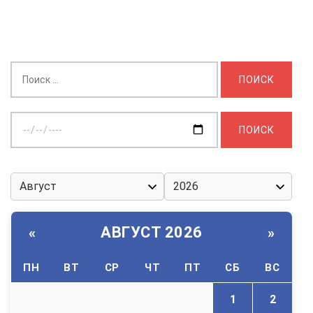
Найти:
Выберите
дату:
АВГУСТ 2026
«
»
ПН
ВТ
СР
ЧТ
ПТ
СБ
ВС
1
2