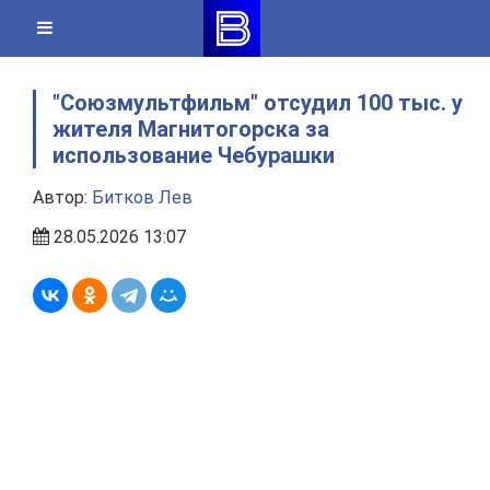
Skip
to
content
"Союзмультфильм" отсудил 100 тыс. у
жителя Магнитогорска за
использование Чебурашки
Автор:
Битков Лев
28.05.2026 13:07