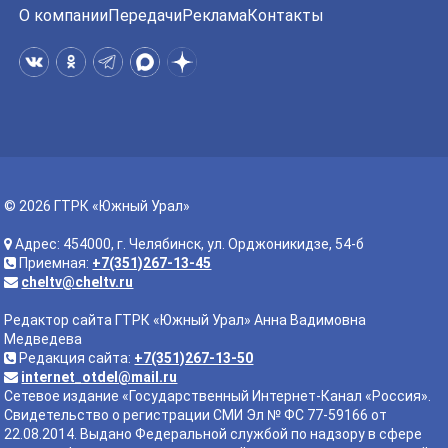
О компании
Передачи
Реклама
Контакты
© 2026 ГТРК «Южный Урал»
Адрес: 454000, г. Челябинск, ул. Орджоникидзе, 54-б
Приемная:
+7(351)267-13-45
cheltv@cheltv.ru
Редактор сайта ГТРК «Южный Урал» Анна Вадимовна
Медведева
Редакция сайта:
+7(351)267-13-50
internet_otdel@mail.ru
Сетевое издание «Государственный Интернет-Канал «Россия».
Свидетельство о регистрации СМИ Эл № ФС 77-59166 от
22.08.2014. Выдано Федеральной службой по надзору в сфере