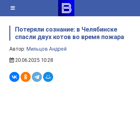
Skip
to
content
Потеряли сознание: в Челябинске
спасли двух котов во время пожара
Автор:
Мильцов Андрей
20.06.2025 10:28