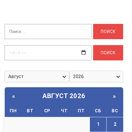
Найти:
Выберите
дату:
АВГУСТ 2026
«
»
ПН
ВТ
СР
ЧТ
ПТ
СБ
ВС
1
2