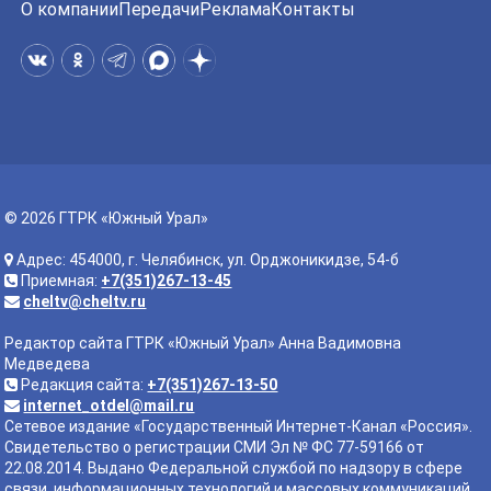
О компании
Передачи
Реклама
Контакты
© 2026 ГТРК «Южный Урал»
Адрес: 454000, г. Челябинск, ул. Орджоникидзе, 54-б
Приемная:
+7(351)267-13-45
cheltv@cheltv.ru
Редактор сайта ГТРК «Южный Урал» Анна Вадимовна
Медведева
Редакция сайта:
+7(351)267-13-50
internet_otdel@mail.ru
Сетевое издание «Государственный Интернет-Канал «Россия».
Свидетельство о регистрации СМИ Эл № ФС 77-59166 от
22.08.2014. Выдано Федеральной службой по надзору в сфере
связи, информационных технологий и массовых коммуникаций.