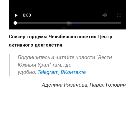
Спикер гордумы Челябинска посетил Центр
активного долголетия
Подпишитесь и читайте новости "Вести
Южный Урал" там, где
удобно:
Telegram,
ВКонтакте
Аделина Рязанова, Павел Головин