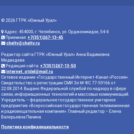
© 2026 ГТРК «Южный Урал»
Адрес: 454000, г. Челябинск, ул. Орджоникидзе, 54-б
Приемная:
+7(351)267-13-45
cheltv@cheltv.ru
Редактор сайта ГТРК «Южный Урал» Анна Вадимовна
Медведева
Редакция сайта:
+7(351)267-13-50
internet_otdel@mail.ru
Сетевое издание «Государственный Интернет-Канал «Россия».
Свидетельство о регистрации СМИ Эл № ФС 77-59166 от
22.08.2014. Выдано Федеральной службой по надзору в сфере
связи, информационных технологий и массовых коммуникаций.
Учредитель – федеральное государственное унитарное
предприятие «Всероссийская государственная телевизионная
и радиовещательная компания». Главный редактор – Елена
Валерьевна Панина.
Политика конфиденциальности