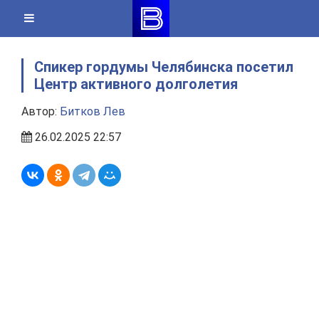
Skip
to
content
Спикер гордумы Челябинска посетил
Центр активного долголетия
Автор:
Битков Лев
26.02.2025 22:57