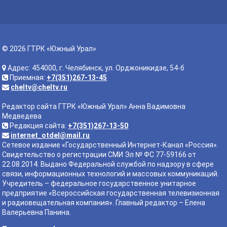
© 2026 ГТРК «Южный Урал»
Адрес: 454000, г. Челябинск, ул. Орджоникидзе, 54-б
Приемная:
+7(351)267-13-45
cheltv@cheltv.ru
Редактор сайта ГТРК «Южный Урал» Анна Вадимовна
Медведева
Редакция сайта:
+7(351)267-13-50
internet_otdel@mail.ru
Сетевое издание «Государственный Интернет-Канал «Россия».
Свидетельство о регистрации СМИ Эл № ФС 77-59166 от
22.08.2014. Выдано Федеральной службой по надзору в сфере
связи, информационных технологий и массовых коммуникаций.
Учредитель – федеральное государственное унитарное
предприятие «Всероссийская государственная телевизионная
и радиовещательная компания». Главный редактор – Елена
Валерьевна Панина.