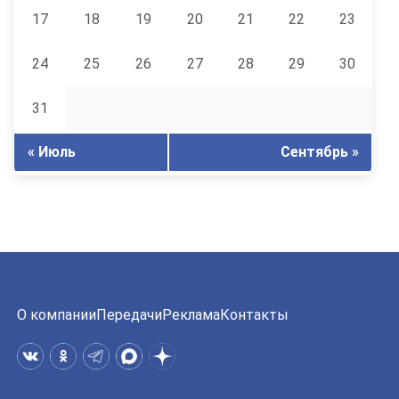
17
18
19
20
21
22
23
24
25
26
27
28
29
30
31
« Июль
Сентябрь »
О компании
Передачи
Реклама
Контакты