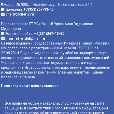
Адрес: 454000, г. Челябинск, ул. Орджоникидзе, 54-б
Приемная:
+7(351)267-13-45
cheltv@cheltv.ru
Редактор сайта ГТРК «Южный Урал» Анна Вадимовна
Медведева
Редакция сайта:
+7(351)267-13-50
internet_otdel@mail.ru
Сетевое издание «Государственный Интернет-Канал «Россия».
Свидетельство о регистрации СМИ Эл № ФС 77-59166 от
22.08.2014. Выдано Федеральной службой по надзору в сфере
связи, информационных технологий и массовых коммуникаций.
Учредитель – федеральное государственное унитарное
предприятие «Всероссийская государственная телевизионная
и радиовещательная компания». Главный редактор – Елена
Валерьевна Панина.
Политика конфиденциальности
Все права на любые материалы, опубликованные на сайте,
защищены в соответствии с российским и международным
законодательством об интеллектуальной собственности.