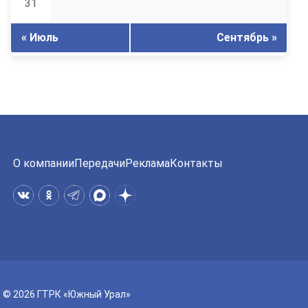
31
« Июль
Сентябрь »
О компании
Передачи
Реклама
Контакты
© 2026 ГТРК «Южный Урал»