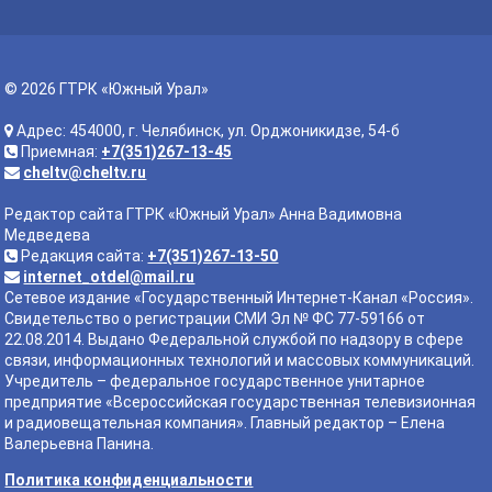
© 2026 ГТРК «Южный Урал»
Адрес: 454000, г. Челябинск, ул. Орджоникидзе, 54-б
Приемная:
+7(351)267-13-45
cheltv@cheltv.ru
Редактор сайта ГТРК «Южный Урал» Анна Вадимовна
Медведева
Редакция сайта:
+7(351)267-13-50
internet_otdel@mail.ru
Сетевое издание «Государственный Интернет-Канал «Россия».
Свидетельство о регистрации СМИ Эл № ФС 77-59166 от
22.08.2014. Выдано Федеральной службой по надзору в сфере
связи, информационных технологий и массовых коммуникаций.
Учредитель – федеральное государственное унитарное
предприятие «Всероссийская государственная телевизионная
и радиовещательная компания». Главный редактор – Елена
Валерьевна Панина.
Политика конфиденциальности