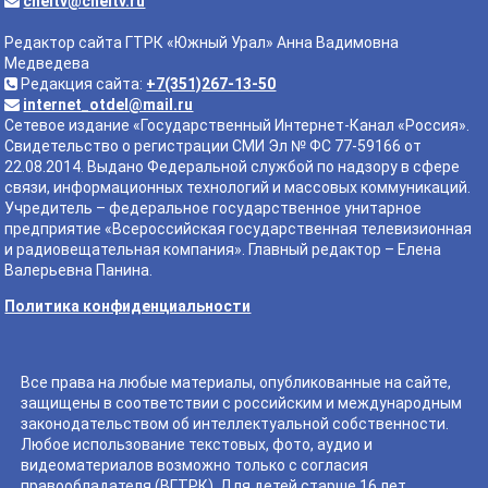
cheltv@cheltv.ru
Редактор сайта ГТРК «Южный Урал» Анна Вадимовна
Медведева
Редакция сайта:
+7(351)267-13-50
internet_otdel@mail.ru
Сетевое издание «Государственный Интернет-Канал «Россия».
Свидетельство о регистрации СМИ Эл № ФС 77-59166 от
22.08.2014. Выдано Федеральной службой по надзору в сфере
связи, информационных технологий и массовых коммуникаций.
Учредитель – федеральное государственное унитарное
предприятие «Всероссийская государственная телевизионная
и радиовещательная компания». Главный редактор – Елена
Валерьевна Панина.
Политика конфиденциальности
Все права на любые материалы, опубликованные на сайте,
защищены в соответствии с российским и международным
законодательством об интеллектуальной собственности.
Любое использование текстовых, фото, аудио и
видеоматериалов возможно только с согласия
правообладателя (ВГТРК). Для детей старше 16 лет.