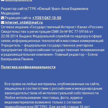
Редактор сайта ГТРК «Южный Урал» Анна Вадимовна
Медведева
Редакция сайта:
+7(351)267-13-50
internet_otdel@mail.ru
Сетевое издание «Государственный Интернет-Канал «Россия».
Свидетельство о регистрации СМИ Эл № ФС 77-59166 от
22.08.2014. Выдано Федеральной службой по надзору в сфере
связи, информационных технологий и массовых коммуникаций.
Учредитель – федеральное государственное унитарное
предприятие «Всероссийская государственная телевизионная
и радиовещательная компания». Главный редактор – Елена
Валерьевна Панина.
Политика конфиденциальности
Все права на любые материалы, опубликованные на сайте,
защищены в соответствии с российским и международным
законодательством об интеллектуальной собственности.
Любое использование текстовых, фото, аудио и
видеоматериалов возможно только с согласия
правообладателя (ВГТРК). Для детей старше 16 лет.