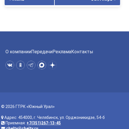
О компании
Передачи
Реклама
Контакты
© 2026 ГТРК «Южный Урал»
Адрес: 454000, г. Челябинск, ул. Орджоникидзе, 54-б
Приемная:
+7(351)267-13-45
cheltv@cheltv.ru