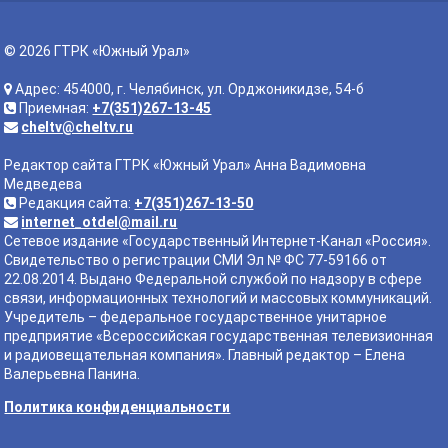
© 2026 ГТРК «Южный Урал»
Адрес: 454000, г. Челябинск, ул. Орджоникидзе, 54-б
Приемная:
+7(351)267-13-45
cheltv@cheltv.ru
Редактор сайта ГТРК «Южный Урал» Анна Вадимовна
Медведева
Редакция сайта:
+7(351)267-13-50
internet_otdel@mail.ru
Сетевое издание «Государственный Интернет-Канал «Россия».
Свидетельство о регистрации СМИ Эл № ФС 77-59166 от
22.08.2014. Выдано Федеральной службой по надзору в сфере
связи, информационных технологий и массовых коммуникаций.
Учредитель – федеральное государственное унитарное
предприятие «Всероссийская государственная телевизионная
и радиовещательная компания». Главный редактор – Елена
Валерьевна Панина.
Политика конфиденциальности