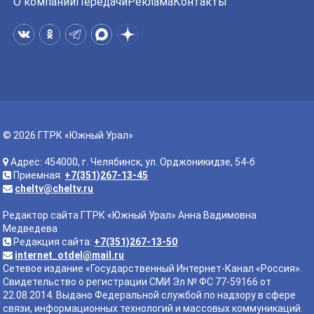
О компании
Передачи
Реклама
Контакты
© 2026 ГТРК «Южный Урал»
Адрес: 454000, г. Челябинск, ул. Орджоникидзе, 54-б
Приемная:
+7(351)267-13-45
cheltv@cheltv.ru
Редактор сайта ГТРК «Южный Урал» Анна Вадимовна
Медведева
Редакция сайта:
+7(351)267-13-50
internet_otdel@mail.ru
Сетевое издание «Государственный Интернет-Канал «Россия».
Свидетельство о регистрации СМИ Эл № ФС 77-59166 от
22.08.2014. Выдано Федеральной службой по надзору в сфере
связи, информационных технологий и массовых коммуникаций.