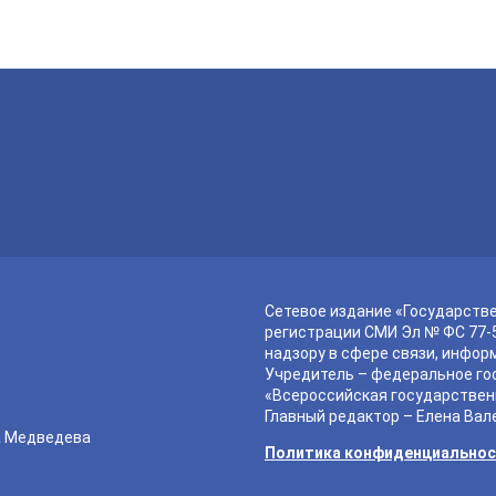
Сетевое издание «Государств
регистрации СМИ Эл № ФС 77-5
надзору в сфере связи, инфор
Учредитель – федеральное го
«Всероссийская государствен
Главный редактор – Елена Вал
а Медведева
Политика конфиденциально