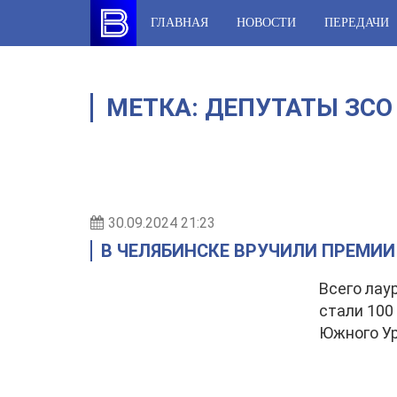
Skip
ГЛАВНАЯ
НОВОСТИ
ПЕРЕДАЧИ
to
content
МЕТКА:
ДЕПУТАТЫ ЗСО
30.09.2024 21:23
В ЧЕЛЯБИНСКЕ ВРУЧИЛИ ПРЕМИИ
Всего лау
стали 100
Южного Ур