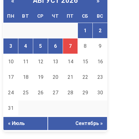
АВГУСТ 2026
«
»
ПН
ВТ
СР
ЧТ
ПТ
СБ
ВС
1
2
3
4
5
6
7
8
9
10
11
12
13
14
15
16
17
18
19
20
21
22
23
24
25
26
27
28
29
30
31
« Июль
Сентябрь »