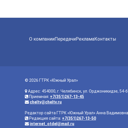
О компании
Передачи
Реклама
Контакты
© 2026 ГТРК «Южный Урал»
Адрес: 454000, г. Челябинск, ул. Орджоникидзе, 54-б
Приемная:
+7(351)267-13-45
cheltv@cheltv.ru
Редактор сайта ГТРК «Южный Урал» Анна Вадимовн
Редакция сайта:
+7(351)267-13-50
internet_otdel@mail.ru