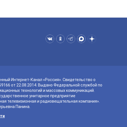
енный Интернет-Канал «Россия». Свидетельство о
9166 от 22.08.2014. Выдано Федеральной службой по
мационных технологий и массовых коммуникаций.
сударственное унитарное предприятие
ная телевизионная и радиовещательная компания».
ерьевна Панина.
сти