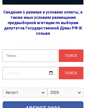
Сведения о размере и условиях оплаты, а
также иных условиях размещения
предвыборной агитации по выборам
депутатов Государственной Думы РФ IX
созыва
Найти:
Выберите
дату: