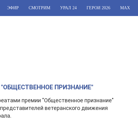
ЭФИР
СМОТРИМ
УРАЛ 24
ГЕРОИ 2026
МАХ
 "ОБЩЕСТВЕННОЕ ПРИЗНАНИЕ"
реатами премии "Общественное признание"
 представителей ветеранского движения
ала.