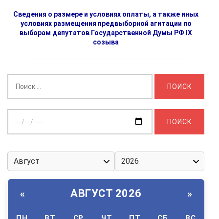
Сведения о размере и условиях оплаты, а также иных
условиях размещения предвыборной агитации по
выборам депутатов Государственной Думы РФ IX
созыва
Найти:
Выберите
дату:
АВГУСТ 2026
«
»
ПН
ВТ
СР
ЧТ
ПТ
СБ
ВС