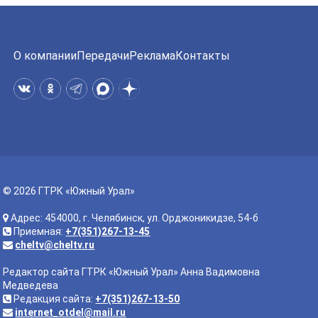
О компании
Передачи
Реклама
Контакты
© 2026 ГТРК «Южный Урал»
Адрес: 454000, г. Челябинск, ул. Орджоникидзе, 54-б
Приемная:
+7(351)267-13-45
cheltv@cheltv.ru
Редактор сайта ГТРК «Южный Урал» Анна Вадимовна
Медведева
Редакция сайта:
+7(351)267-13-50
internet_otdel@mail.ru