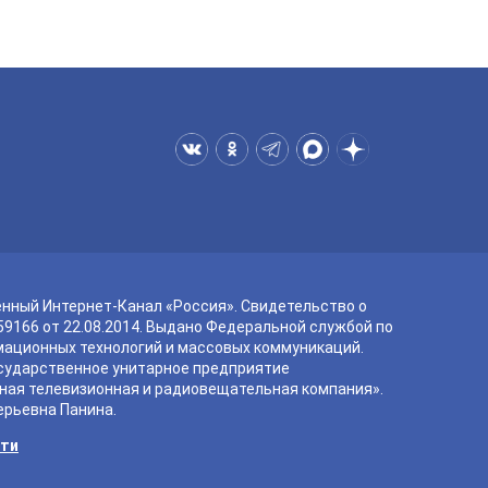
енный Интернет-Канал «Россия». Свидетельство о
9166 от 22.08.2014. Выдано Федеральной службой по
мационных технологий и массовых коммуникаций.
сударственное унитарное предприятие
ная телевизионная и радиовещательная компания».
ерьевна Панина.
сти