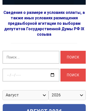
Сведения о размере и условиях оплаты, а
также иных условиях размещения
предвыборной агитации по выборам
депутатов Государственной Думы РФ IX
созыва
Найти:
Выберите
дату: