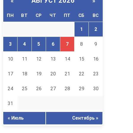
АВГУСТ 2026
«
»
ПН
ВТ
СР
ЧТ
ПТ
СБ
ВС
1
2
3
4
5
6
7
8
9
10
11
12
13
14
15
16
17
18
19
20
21
22
23
24
25
26
27
28
29
30
31
« Июль
Сентябрь »