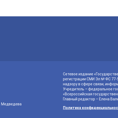
Сетевое издание «Государств
регистрации СМИ Эл № ФС 77-5
надзору в сфере связи, инфор
Учредитель – федеральное го
«Всероссийская государствен
Главный редактор – Елена Вал
а Медведева
Политика конфиденциально