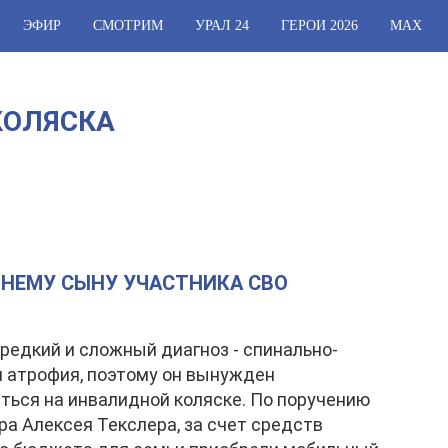
ЭФИР
СМОТРИМ
УРАЛ 24
ГЕРОИ 2026
МАХ
КОЛЯСКА
ТНЕМУ СЫНУ УЧАСТНИКА СВО
 редкий и сложный диагноз - спинально-
 атрофия, поэтому он вынужден
ться на инвалидной коляске. По поручению
ра Алексея Текслера, за счет средств