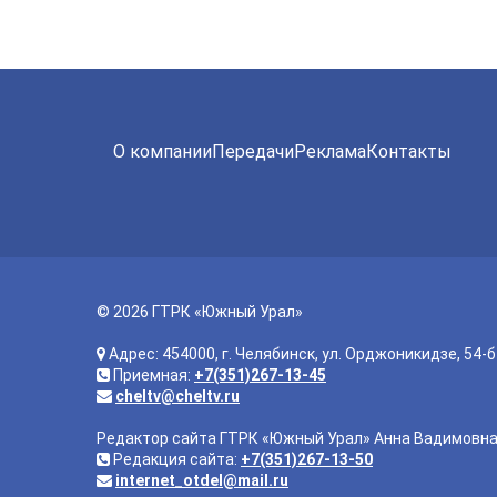
О компании
Передачи
Реклама
Контакты
© 2026 ГТРК «Южный Урал»
Адрес: 454000, г. Челябинск, ул. Орджоникидзе, 54-б
Приемная:
+7(351)267-13-45
cheltv@cheltv.ru
Редактор сайта ГТРК «Южный Урал» Анна Вадимовн
Редакция сайта:
+7(351)267-13-50
internet_otdel@mail.ru