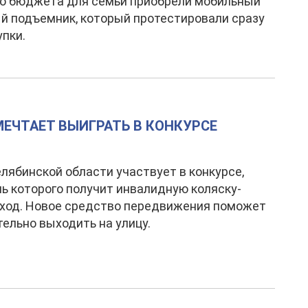
го бюджета для семьи приобрели мобильный
й подъемник, который протестировали сразу
упки.
ЕЧТАЕТ ВЫИГРАТЬ В КОНКУРСЕ
лябинской области участвует в конкурсе,
ь которого получит инвалидную коляску-
ход. Новое средство передвижения поможет
ельно выходить на улицу.