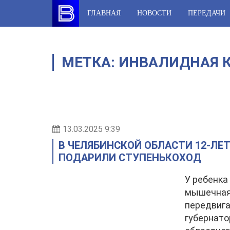
Skip
ГЛАВНАЯ
НОВОСТИ
ПЕРЕДАЧИ
to
content
МЕТКА:
ИНВАЛИДНАЯ 
13.03.2025 9:39
В ЧЕЛЯБИНСКОЙ ОБЛАСТИ 12-ЛЕ
ПОДАРИЛИ СТУПЕНЬКОХОД
У ребенка
мышечная
передвига
губернато