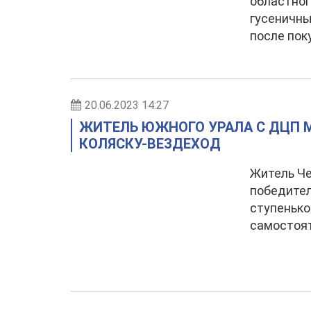
областно
гусеничны
после пок
20.06.2023 14:27
ЖИТЕЛЬ ЮЖНОГО УРАЛА С ДЦП М
КОЛЯСКУ-ВЕЗДЕХОД
Житель Че
победител
ступенько
самостоят