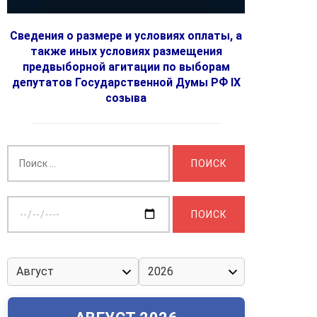
Сведения о размере и условиях оплаты, а
также иных условиях размещения
предвыборной агитации по выборам
депутатов Государственной Думы РФ IX
созыва
Найти:
Выберите
дату: