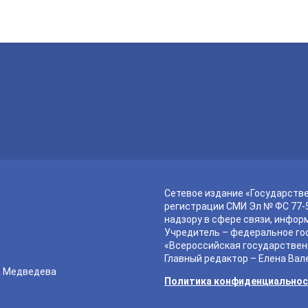
Сетевое издание «Государств
регистрации СМИ Эл № ФС 77-5
надзору в сфере связи, инфор
Учредитель – федеральное го
«Всероссийская государствен
Главный редактор – Елена Вал
а Медведева
Политика конфиденциально