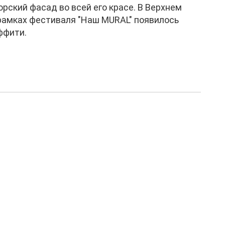
орский фасад во всей его красе. В Верхнем
рамках фестиваля "Наш MURAL" появилось
ффити.