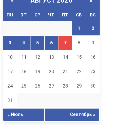
АВГУСТ 2026
«
»
ПН
ВТ
СР
ЧТ
ПТ
СБ
ВС
1
2
3
4
5
6
7
8
9
10
11
12
13
14
15
16
17
18
19
20
21
22
23
24
25
26
27
28
29
30
31
« Июль
Сентябрь »