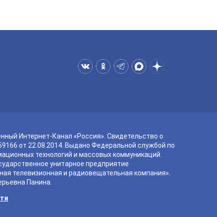
енный Интернет-Канал «Россия». Свидетельство о
9166 от 22.08.2014. Выдано Федеральной службой по
мационных технологий и массовых коммуникаций.
сударственное унитарное предприятие
ная телевизионная и радиовещательная компания».
ерьевна Панина.
сти