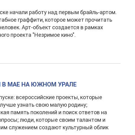
ске начали работу над первым брайль-артом.
абное граффити, которое может прочитать
человек. Арт-объект создается в рамках
ого проекта "Незримое кино".
ИЯ В МАЕ НА ЮЖНОМ УРАЛЕ
пуске: всероссийские проекты, которые
лучше узнать свою малую родину;
кая память поколений и поиск ответов на
просы; люди, которые своим талантом и
ним служением создают культурный облик