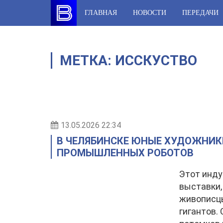
Skip
ГЛАВНАЯ
НОВОСТИ
ПЕРЕДАЧИ
to
content
МЕТКА:
ИССКУСТВО
13.05.2026 22:34
В ЧЕЛЯБИНСКЕ ЮНЫЕ ХУДОЖНИК
ПРОМЫШЛЕННЫХ РОБОТОВ
Этот инду
выставки,
живописц
гигантов.