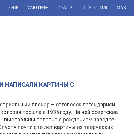
ЭФИР
СМОТРИМ
УРАЛ 24
ГЕРОИ 2026
МАХ
И НАПИСАЛИ КАРТИНЫ С
стриальный пленэр – отголосок легендарной
 которая прошла в 1935 году. На ней советские
ы выставляли полотна с рождением заводов-
 Спустя почти сто лет картины их творческих