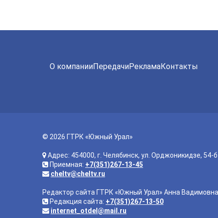
О компании
Передачи
Реклама
Контакты
© 2026 ГТРК «Южный Урал»
Адрес: 454000, г. Челябинск, ул. Орджоникидзе, 54-б
Приемная:
+7(351)267-13-45
cheltv@cheltv.ru
Редактор сайта ГТРК «Южный Урал» Анна Вадимовн
Редакция сайта:
+7(351)267-13-50
internet_otdel@mail.ru