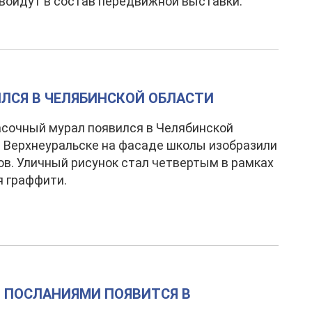
войдут в состав передвижной выставки.
ЛСЯ В ЧЕЛЯБИНСКОЙ ОБЛАСТИ
сочный мурал появился в Челябинской
В Верхнеуральске на фасаде школы изобразили
ов. Уличный рисунок стал четвертым в рамках
 граффити.
 ПОСЛАНИЯМИ ПОЯВИТСЯ В