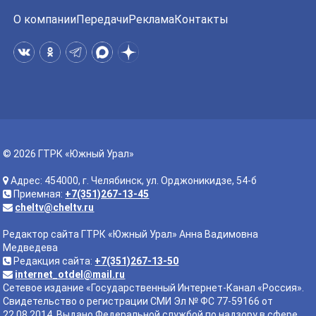
О компании
Передачи
Реклама
Контакты
© 2026 ГТРК «Южный Урал»
Адрес: 454000, г. Челябинск, ул. Орджоникидзе, 54-б
Приемная:
+7(351)267-13-45
cheltv@cheltv.ru
Редактор сайта ГТРК «Южный Урал» Анна Вадимовна
Медведева
Редакция сайта:
+7(351)267-13-50
internet_otdel@mail.ru
Сетевое издание «Государственный Интернет-Канал «Россия».
Свидетельство о регистрации СМИ Эл № ФС 77-59166 от
22.08.2014. Выдано Федеральной службой по надзору в сфере