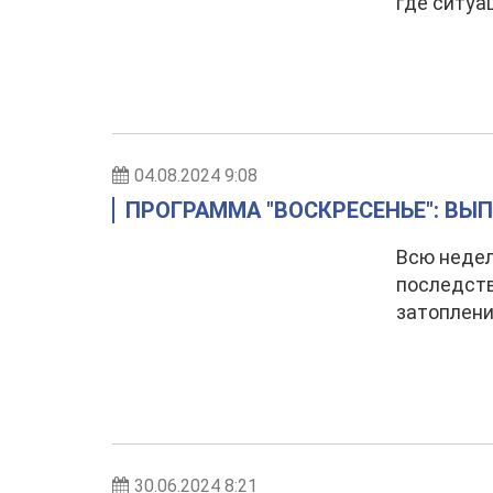
где ситуа
04.08.2024 9:08
ПРОГРАММА "ВОСКРЕСЕНЬЕ": ВЫПУ
Всю недел
последств
затоплени
30.06.2024 8:21