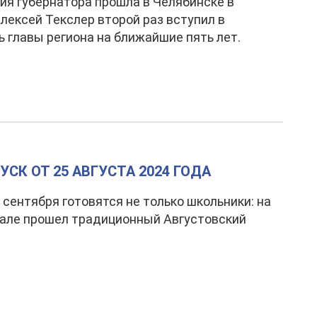
ия губернатора прошла в Челябинске в
Алексей Текслер второй раз вступил в
 главы региона на ближайшие пять лет.
СК ОТ 25 АВГУСТА 2024 ГОДА
 сентября готовятся не только школьники: на
але прошел традиционный Августовский