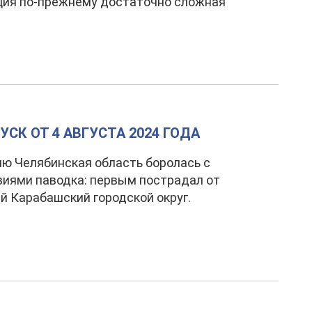
ция по-прежнему достаточно сложная
СК ОТ 4 АВГУСТА 2024 ГОДА
ю Челябинская область боролась с
иями паводка: первым пострадал от
й Карабашский городской округ.