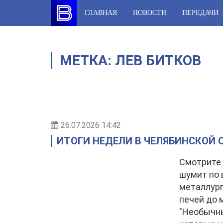
Skip
ГЛАВНАЯ
НОВОСТИ
ПЕРЕДАЧИ
to
content
МЕТКА:
ЛЕВ БИТКОВ
26.07.2026 14:42
ИТОГИ НЕДЕЛИ В ЧЕЛЯБИНСКОЙ ОБ
Смотрите 
шумит по 
металлург
печей до
"Необычны