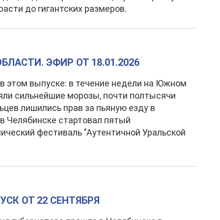
асти до гигантских размеров.
ЛАСТИ. ЭФИР ОТ 18.01.2026
в этом выпуске: в течение недели на Южном
яли сильнейшие морозы, почти полтысячи
цев лишились прав за пьяную езду в
 в Челябинске стартовал пятый
ический фестиваль "Аутентичной Уральской
УСК ОТ 22 СЕНТЯБРЯ