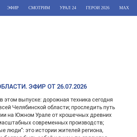
ЭФИР
СМОТРИМ
УРАЛ 24
ГЕРОИ 2026
МАХ
ЛАСТИ. ЭФИР ОТ 26.07.2026
в этом выпуске: дорожная техника сегодня
всей Челябинской области; проследить путь
ии на Южном Урале от крошечных древних
 масштабных современных производств;
е люди": это истории жителей региона,