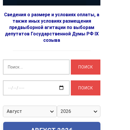
Сведения о размере и условиях оплаты, а
также иных условиях размещения
предвыборной агитации по выборам
депутатов Государственной Думы РФ IX
созыва
Найти:
Выберите
дату: