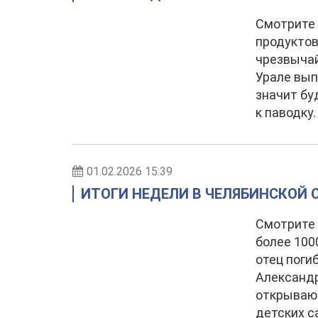
Смотрите 
продуктов
чрезвыча
Урале вып
значит бу
к паводку.
01.02.2026 15:39
ИТОГИ НЕДЕЛИ В ЧЕЛЯБИНСКОЙ ОБ
Смотрите 
более 100
отец поги
Александр
открывают
детских с