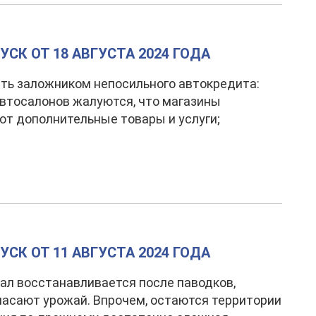
СК ОТ 18 АВГУСТА 2024 ГОДА
ать заложником непосильного автокредита:
втосалонов жалуются, что магазины
т дополнительные товары и услуги;
СК ОТ 11 АВГУСТА 2024 ГОДА
л восстанавливается после паводков,
пасают урожай. Впрочем, остаются территории