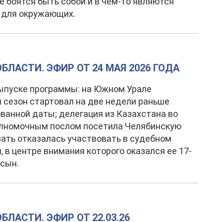
е боятся быть собой и в чем-то являются
 для окружающих.
БЛАСТИ. ЭФИР ОТ 24 МАЯ 2026 ГОДА
ыпуске программы: на Южном Урале
 сезон стартовал на две недели раньше
ванной даты; делегация из Казахстана во
олномочным послом посетила Челябинскую
мать отказалась участвовать в судебном
, в центре внимания которого оказался ее 17-
 сын.
ЛАСТИ. ЭФИР ОТ 22.03.26