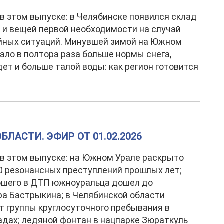
в этом выпуске: в Челябинске появился склад
 и вещей первой необходимости на случай
йных ситуаций. Минувшей зимой на Южном
ало в полтора раза больше нормы снега,
дет и больше талой воды: как регион готовится
ЛАСТИ. ЭФИР ОТ 01.02.2026
в этом выпуске: на Южном Урале раскрыто
0 резонансных преступлений прошлых лет;
бшего в ДТП южноуральца дошел до
а Бастрыкина; в Челябинской области
 группы круглосуточного пребывания в
адах; ледяной фонтан в нацпарке Зюраткуль