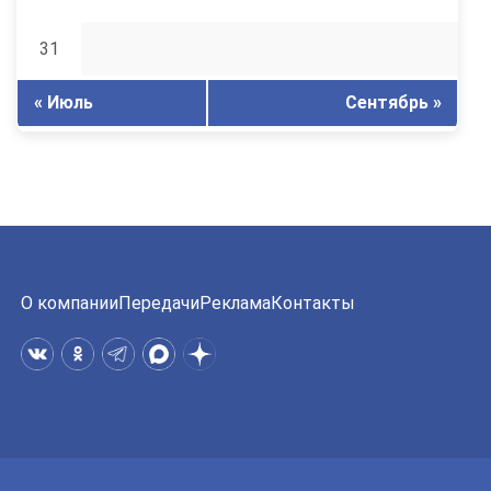
31
« Июль
Сентябрь »
О компании
Передачи
Реклама
Контакты