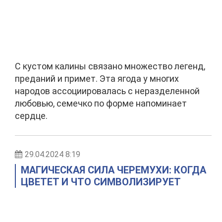
С кустом калины связано множество легенд,
преданий и примет. Эта ягода у многих
народов ассоциировалась с неразделенной
любовью, семечко по форме напоминает
сердце.
29.04.2024 8:19
МАГИЧЕСКАЯ СИЛА ЧЕРЕМУХИ: КОГДА
ЦВЕТЕТ И ЧТО СИМВОЛИЗИРУЕТ