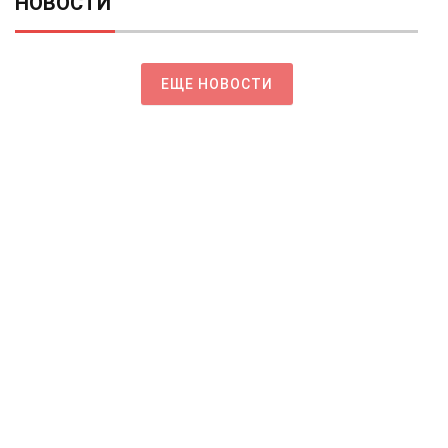
НОВОСТИ
ЕЩЕ НОВОСТИ