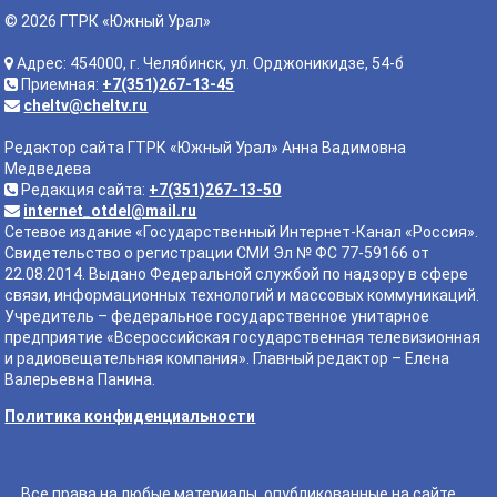
© 2026 ГТРК «Южный Урал»
Адрес: 454000, г. Челябинск, ул. Орджоникидзе, 54-б
Приемная:
+7(351)267-13-45
cheltv@cheltv.ru
Редактор сайта ГТРК «Южный Урал» Анна Вадимовна
Медведева
Редакция сайта:
+7(351)267-13-50
internet_otdel@mail.ru
Сетевое издание «Государственный Интернет-Канал «Россия».
Свидетельство о регистрации СМИ Эл № ФС 77-59166 от
22.08.2014. Выдано Федеральной службой по надзору в сфере
связи, информационных технологий и массовых коммуникаций.
Учредитель – федеральное государственное унитарное
предприятие «Всероссийская государственная телевизионная
и радиовещательная компания». Главный редактор – Елена
Валерьевна Панина.
Политика конфиденциальности
Все права на любые материалы, опубликованные на сайте,