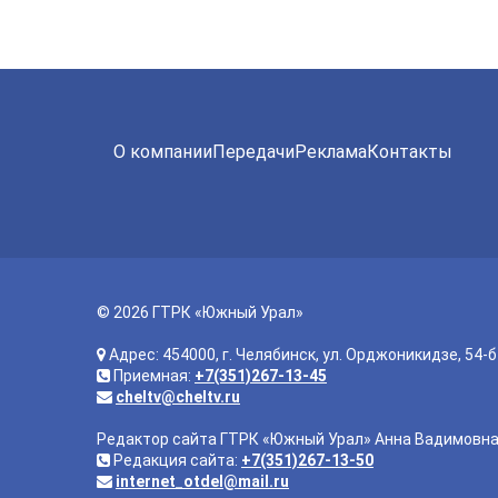
О компании
Передачи
Реклама
Контакты
© 2026 ГТРК «Южный Урал»
Адрес: 454000, г. Челябинск, ул. Орджоникидзе, 54-б
Приемная:
+7(351)267-13-45
cheltv@cheltv.ru
Редактор сайта ГТРК «Южный Урал» Анна Вадимовн
Редакция сайта:
+7(351)267-13-50
internet_otdel@mail.ru