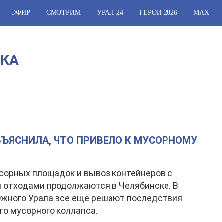
ЭФИР
СМОТРИМ
УРАЛ 24
ГЕРОИ 2026
МАХ
СКА
ОБЪЯСНИЛА, ЧТО ПРИВЕЛО К МУСОРНОМУ
сорных площадок и вывоз контейнеров с
 отходами продолжаются в Челябинске. В
жного Урала все еще решают последствия
го мусорного коллапса.