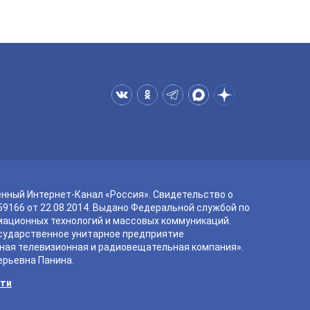
енный Интернет-Канал «Россия». Свидетельство о
9166 от 22.08.2014. Выдано Федеральной службой по
мационных технологий и массовых коммуникаций.
сударственное унитарное предприятие
ная телевизионная и радиовещательная компания».
ерьевна Панина.
сти