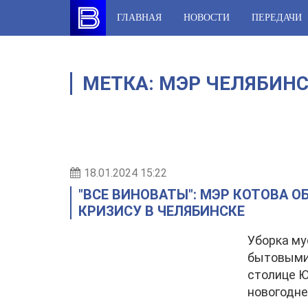
Skip
ГЛАВНАЯ
НОВОСТИ
ПЕРЕДАЧИ
to
content
МЕТКА:
МЭР ЧЕЛЯБИН
18.01.2024 15:22
"ВСЕ ВИНОВАТЫ": МЭР КОТОВА 
КРИЗИСУ В ЧЕЛЯБИНСКЕ
Уборка му
бытовыми
столице Ю
новогодне