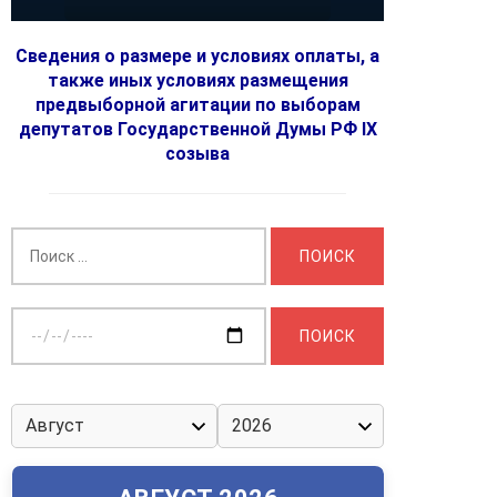
Сведения о размере и условиях оплаты, а
также иных условиях размещения
предвыборной агитации по выборам
депутатов Государственной Думы РФ IX
созыва
Найти:
Выберите
дату: