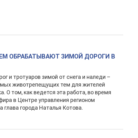
ЧЕМ ОБРАБАТЫВАЮТ ЗИМОЙ ДОРОГИ В
рог и тротуаров зимой от снега и наледи –
самых животрепещущих тем для жителей
а. О том, как ведется эта работа, во время
фира в Центре управления регионом
а глава города Наталья Котова.