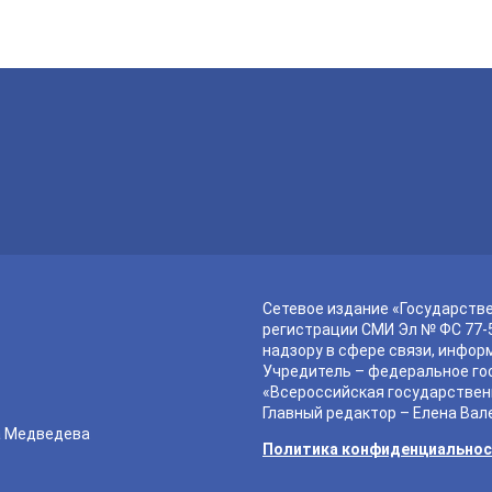
Сетевое издание «Государств
регистрации СМИ Эл № ФС 77-5
надзору в сфере связи, инфор
Учредитель – федеральное го
«Всероссийская государствен
Главный редактор – Елена Вал
а Медведева
Политика конфиденциально