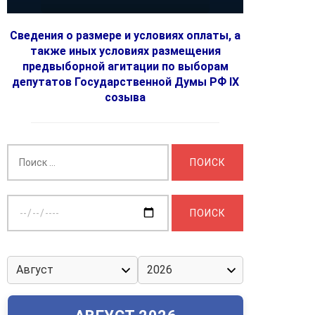
Сведения о размере и условиях оплаты, а
также иных условиях размещения
предвыборной агитации по выборам
депутатов Государственной Думы РФ IX
созыва
Найти:
Выберите
дату: