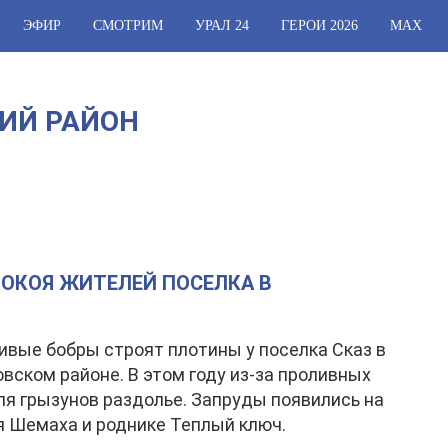
ЭФИР
СМОТРИМ
УРАЛ 24
ГЕРОИ 2026
МАХ
ИЙ РАЙОН
ОКОЯ ЖИТЕЛЕЙ ПОСЕЛКА В
вые бобры строят плотины у поселка Сказ в
вском районе. В этом году из-за проливных
я грызунов раздолье. Запруды появились на
я Шемаха и роднике Теплый ключ.