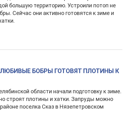
дой большую территорию. Устроили потоп не
обры. Сейчас они активно готовятся к зиме и
хатки.
ОЛЮБИВЫЕ БОБРЫ ГОТОВЯТ ПЛОТИНЫ К
елябинской области начали подготовку к зиме.
но строят плотины и хатки. Запруды можно
 районе поселка Сказ в Нязепетровском