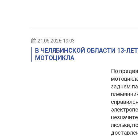
21.05.2026 19:03
В ЧЕЛЯБИНСКОЙ ОБЛАСТИ 13-ЛЕ
МОТОЦИКЛА
По предва
мотоцикла
заднем па
племянник
справился
электропе
незначите
люльки, п
доставлен