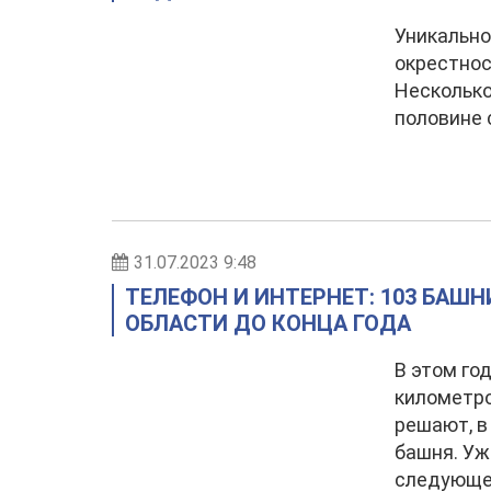
Уникально
окрестнос
Несколько
половине 
31.07.2023 9:48
ТЕЛЕФОН И ИНТЕРНЕТ: 103 БАШН
ОБЛАСТИ ДО КОНЦА ГОДА
В этом го
километро
решают, в
башня. Уж
следующег