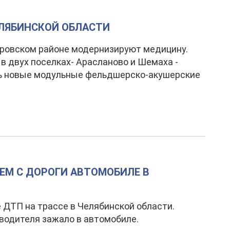
ЕЛЯБИНСКОЙ ОБЛАСТИ
ровском районе модернизируют медицину.
 в двух поселках- Арасланово и Шемаха -
ь новые модульные фельдшерско-акушерские
М С ДОРОГИ АВТОМОБИЛЕ В
 ДТП на трассе в Челябинской области.
одителя зажало в автомобиле.