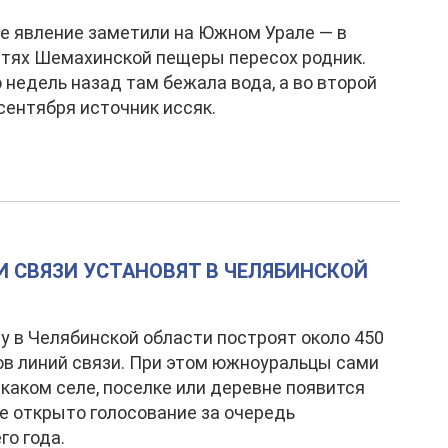
е явление заметили на Южном Урале — в
тях Шемахинской пещеры пересох родник.
 недель назад там бежала вода, а во второй
сентября источник иссяк.
И СВЯЗИ УСТАНОВЯТ В ЧЕЛЯБИНСКОЙ
ду в Челябинской области построят около 450
в линий связи. При этом южноуральцы сами
 каком селе, поселке или деревне появится
е открыто голосование за очередь
о года.