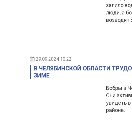
залило во
люди, а б
возводят 
29.09.2024 10:22
В ЧЕЛЯБИНСКОЙ ОБЛАСТИ ТРУД
ЗИМЕ
Бобры в Ч
Они актив
увидеть в
районе.